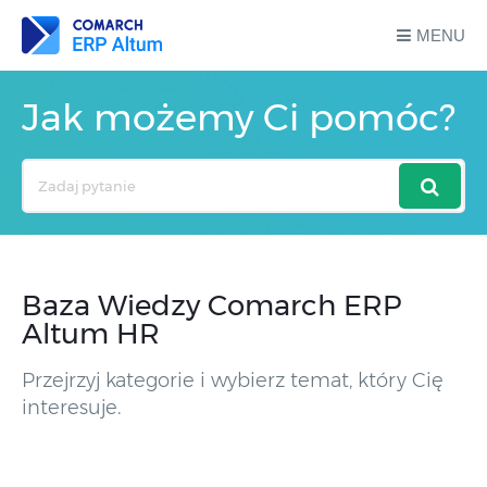
MENU
Jak możemy Ci pomóc?
Search
For
Baza Wiedzy Comarch ERP
Altum HR
Przejrzyj kategorie i wybierz temat, który Cię
interesuje.