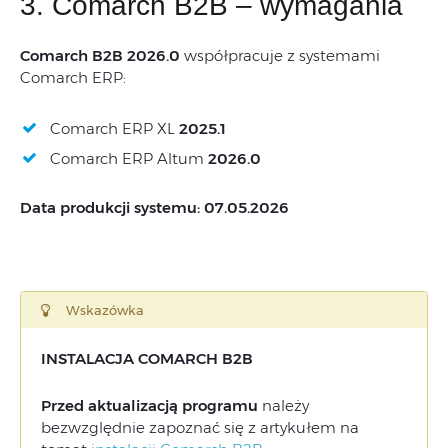
3. Comarch B2B – wymagania
Comarch B2B 2026.0
współpracuje z systemami
Comarch ERP:
Comarch ERP XL
2025.1
Comarch ERP Altum
2026.0
Data produkcji systemu: 07.05.2026
Wskazówka
INSTALACJA COMARCH B2B
Przed aktualizacją programu
należy
bezwzględnie zapoznać się z artykułem na