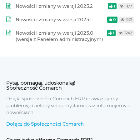
Nowości i zmiany w wersji 2025.2
1
1177
Nowości i zmiany w wersji 2025.1
0
921
Nowości i zmiany w wersji 2025.0
1
1242
(wersja z Panelem administracyjnym)
Pytaj, pomagaj, udoskonalaj!
Społeczność Comarch
Dzięki społeczności Comarch ERP rozwiązujemy
problemy, dzielimy się pomysłami oraz informujemy o
nowościach.
Dołącz do Społeczności Comarch
Czym jest platforma Comarch B2B?