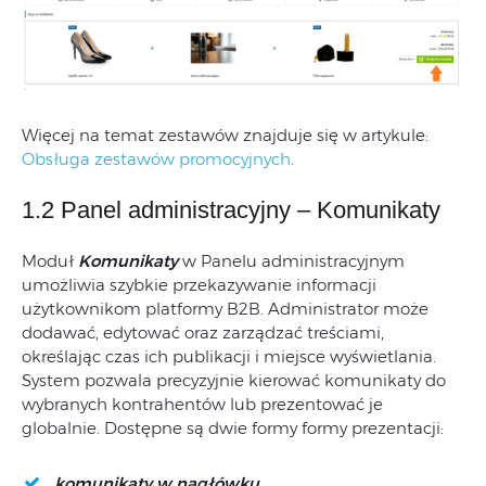
Więcej na temat zestawów znajduje się w artykule:
Obsługa zestawów promocyjnych
.
1.2 Panel administracyjny – Komunikaty
Moduł
Komunikaty
w Panelu administracyjnym
umożliwia szybkie przekazywanie informacji
użytkownikom platformy B2B. Administrator może
dodawać, edytować oraz zarządzać treściami,
określając czas ich publikacji i miejsce wyświetlania.
System pozwala precyzyjnie kierować komunikaty do
wybranych kontrahentów lub prezentować je
globalnie. Dostępne są dwie formy formy prezentacji:
komunikaty
w nagłówku