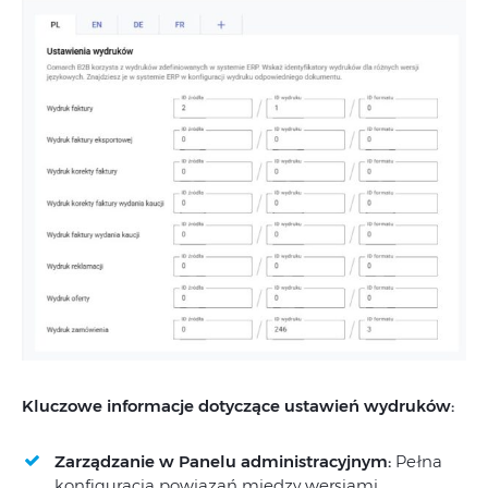
Kluczowe informacje dotyczące ustawień wydruków:
Zarządzanie w Panelu administracyjnym:
Pełna
konfiguracja powiązań między wersjami