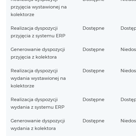
przyjęcia wystawionej na
kolektorze
Realizacja dyspozycji
Dostępne
Dostę
przyjęcia z systemu ERP
Generowanie dyspozycji
Dostępne
Niedo
przyjęcia z kolektora
Realizacja dyspozycji
Dostępne
Niedo
wydania wystawionej na
kolektorze
Realizacja dyspozycji
Dostępne
Dostę
wydania z systemu ERP
Generowanie dyspozycji
Dostępne
Niedo
wydania z kolektora