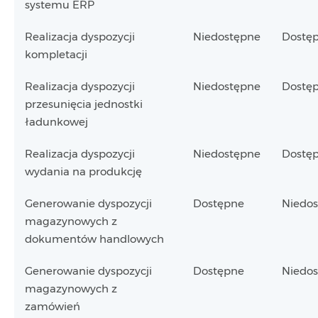
systemu ERP
Realizacja dyspozycji
Niedostępne
Dostę
kompletacji
Realizacja dyspozycji
Niedostępne
Dostę
przesunięcia jednostki
ładunkowej
Realizacja dyspozycji
Niedostępne
Dostę
wydania na produkcję
Generowanie dyspozycji
Dostępne
Niedo
magazynowych z
dokumentów handlowych
Generowanie dyspozycji
Dostępne
Niedo
magazynowych z
zamówień