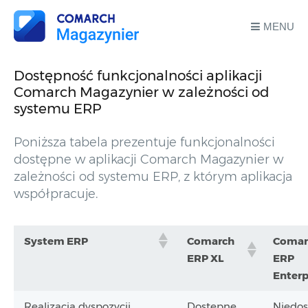
MENU
Dostępność funkcjonalności aplikacji
Comarch Magazynier w zależności od
systemu ERP
Poniższa tabela prezentuje funkcjonalności
dostępne w aplikacji Comarch Magazynier w
zależności od systemu ERP, z którym aplikacja
współpracuje.
System ERP
Comarch
Comar
ERP XL
ERP
Enterp
Realizacja dyspozycji
Dostępne
Niedo