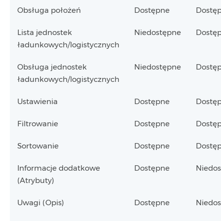
Obsługa położeń
Dostępne
Dostę
Lista jednostek
Niedostępne
Dostę
ładunkowych/logistycznych
Obsługa jednostek
Niedostępne
Dostę
ładunkowych/logistycznych
Ustawienia
Dostępne
Dostę
Filtrowanie
Dostępne
Dostę
Sortowanie
Dostępne
Dostę
Informacje dodatkowe
Dostępne
Niedo
(Atrybuty)
Uwagi (Opis)
Dostępne
Niedo