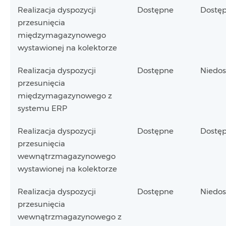
Realizacja dyspozycji
Dostępne
Dostę
przesunięcia
międzymagazynowego
wystawionej na kolektorze
Realizacja dyspozycji
Dostępne
Niedo
przesunięcia
międzymagazynowego z
systemu ERP
Realizacja dyspozycji
Dostępne
Dostę
przesunięcia
wewnątrzmagazynowego
wystawionej na kolektorze
Realizacja dyspozycji
Dostępne
Niedo
przesunięcia
wewnątrzmagazynowego z