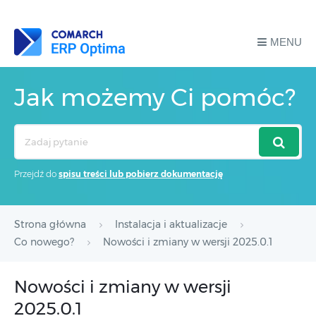
MENU
Jak możemy Ci pomóc?
Search
For
Przejdź do
spisu treści lub pobierz dokumentację
Strona główna
Instalacja i aktualizacje
Co nowego?
Nowości i zmiany w wersji 2025.0.1
Nowości i zmiany w wersji
2025.0.1