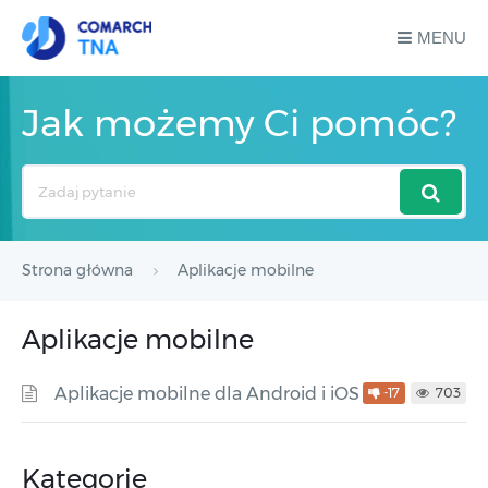
MENU
Jak możemy Ci pomóc?
Search
For
Strona główna
Aplikacje mobilne
Aplikacje mobilne
Aplikacje mobilne dla Android i iOS
-17
703
Kategorie