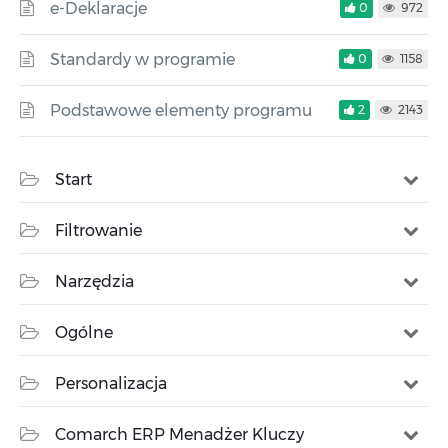
e-Deklaracje
0
972
Standardy w programie
0
1158
Podstawowe elementy programu
2
2143
Start
Filtrowanie
Narzędzia
Ogólne
Personalizacja
Comarch ERP Menadżer Kluczy