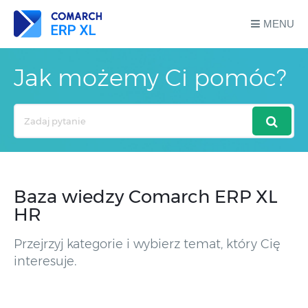
MENU
Jak możemy Ci pomóc?
Search
For
Baza wiedzy Comarch ERP XL
HR
Przejrzyj kategorie i wybierz temat, który Cię
interesuje.