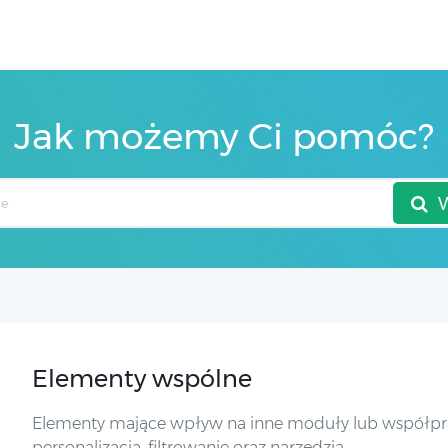
Jak możemy Ci pomóc?
Elementy wspólne
Elementy mające wpływ na inne moduły lub współpra
personalizacja, filtrowanie oraz narzędzia.