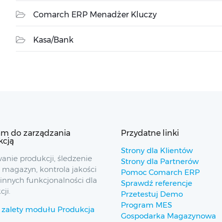
Comarch ERP Menadżer Kluczy
Kasa/Bank
am do zarządzania
Przydatne linki
kcją
Strony dla Klientów
anie produkcji, śledzenie
Strony dla Partnerów
, magazyn, kontrola jakości
Pomoc Comarch ERP
 innych funkcjonalności dla
Sprawdź referencje
ji.
Przetestuj Demo
Program MES
 zalety modułu Produkcja
Gospodarka Magazynowa