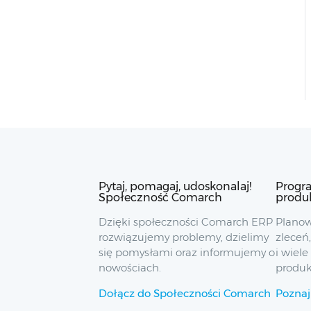
Pytaj, pomagaj, udoskonalaj!
Progr
Społeczność Comarch
produ
Dzięki społeczności Comarch ERP
Planow
rozwiązujemy problemy, dzielimy
zleceń
się pomysłami oraz informujemy o
i wiele
nowościach.
produkc
Dołącz do Społeczności Comarch
Poznaj