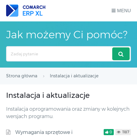
MENU
Jak możemy Ci pomóc?
Search
For
Strona główna
Instalacja i aktualizacje
Instalacja i aktualizacje
Instalacja oprogramowania oraz zmiany w kolejnych
wersjach programu.
Wymagania sprzętowe i
0
1187