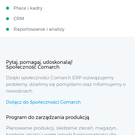
Płace i kadry
CRM
Raportowanie i analizy
Pytaj, pomagaj, udoskonalaj!
Społeczność Comarch
Dzięki społeczności Comarch ERP rozwiązujemy
problemy, dzielimy się pomysłami oraz informujemy o
nowościach.
Dołącz do Społeczności Comarch
Program do zarządzania produkcją
Planowanie produkcji, śledzenie zleceń, magazyn,
kontrola jakości i wiele innych funkcjonalności dla