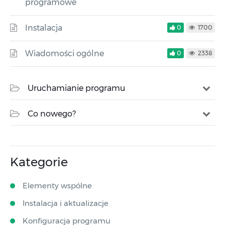
programowe
Instalacja
0
1700
Wiadomości ogólne
0
2338
Uruchamianie programu
Co nowego?
Kategorie
Elementy wspólne
Instalacja i aktualizacje
Konfiguracja programu