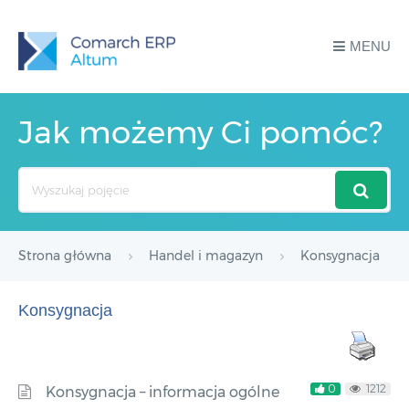
MENU
Jak możemy Ci pomóc?
Search
For
Strona główna
Handel i magazyn
Konsygnacja
Konsygnacja
0
1212
Konsygnacja – informacja ogólne