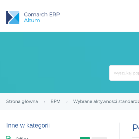
Search
For
Strona główna
BPM
Wybrane aktywności standar
Inne w kategorii
P