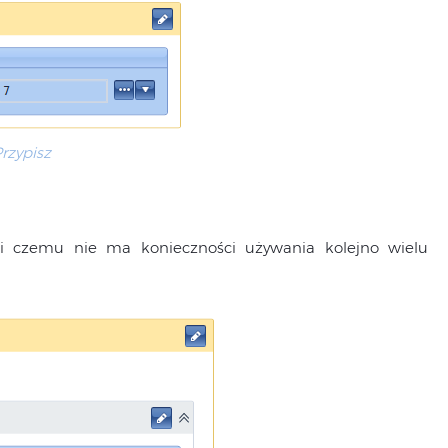
rzypisz
ęki czemu nie ma konieczności używania kolejno wielu