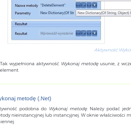
Aktywność Wyko
Tak wypełniona aktywność
Wykonaj metodę
usunie, z wcze
element.
konaj metodę (.Net)
tywność podobna do
Wykonaj metodę
. Należy podać jed
tody nieinstancyjnej lub instancyjnej. W oknie właściwości m
iennej.