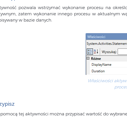
tywność pozwala wstrzymać wykonanie procesu na określon
tywnym, zatem wykonanie innego procesu w aktualnym wątk
pisywany w bazie danych.
Właściwości aktyw
proce
zypisz
 pomocą tej aktywności można przypisać wartość do wybrane