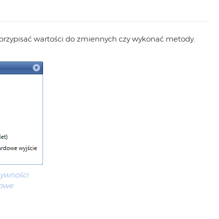
przypisać wartości do zmiennych czy wykonać metody.
tywności
owe