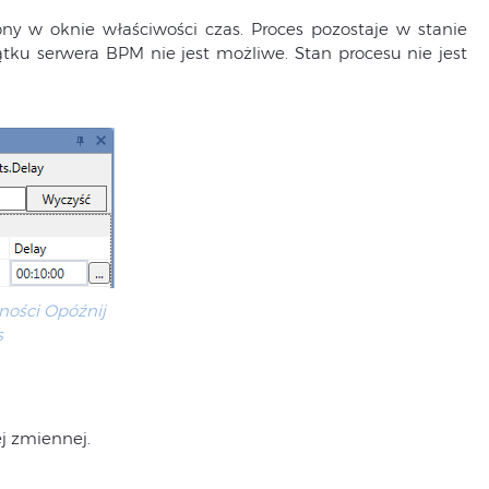
y w oknie właściwości czas. Proces pozostaje w stanie
u serwera BPM nie jest możliwe. Stan procesu nie jest
ności Opóźnij
s
j zmiennej.