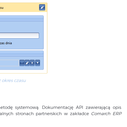
 okres czasu
todę systemową. Dokumentację API zawierającą opis
lnych stronach partnerskich w zakładce
Comarch ERP