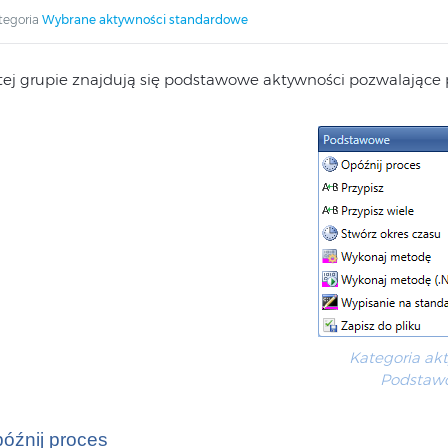
tegoria
Wybrane aktywności standardowe
tej grupie znajdują się podstawowe aktywności pozwalające 
Kategoria ak
Podstaw
óźnij proces