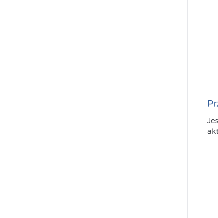
Pr
Je
ak