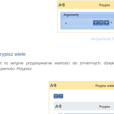
Aktywność P
zypisz wiele
st to seryjne przypisywanie wartości do zmiennych, dzi
tywności
Przypisz
.