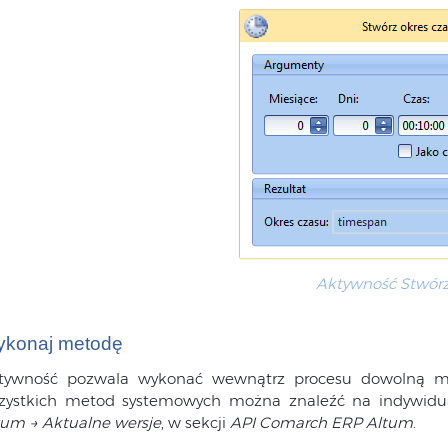
Aktywność Stwórz
konaj metodę
tywność pozwala wykonać wewnątrz procesu dowolną me
zystkich metod systemowych można znaleźć na indywidua
tum → Aktualne wersje
, w sekcji
API Comarch ERP Altum
.