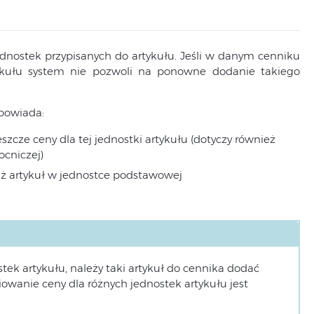
ednostek przypisanych do artykułu. Jeśli w danym cenniku
ykułu system nie pozwoli na ponowne dodanie takiego
powiada:
szcze ceny dla tej jednostki artykułu (dotyczy również
ocniczej)
już artykuł w jednostce podstawowej
tek artykułu, należy taki artykuł do cennika dodać
iowanie ceny dla różnych jednostek artykułu jest