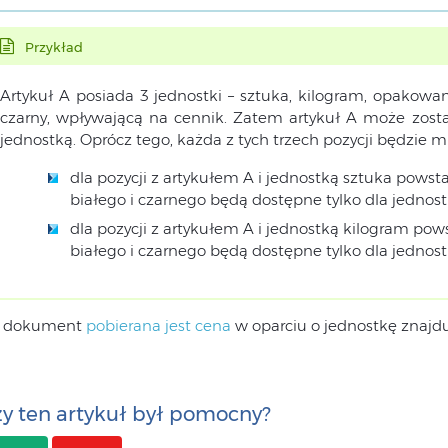
Przykład
Artykuł A posiada 3 jednostki – sztuka, kilogram, opakow
czarny, wpływającą na cennik. Zatem artykuł A może zosta
jednostką. Oprócz tego, każda z tych trzech pozycji będzie m
dla pozycji z artykułem A i jednostką sztuka powsta
białego i czarnego będą dostępne tylko dla jednost
dla pozycji z artykułem A i jednostką kilogram pows
białego i czarnego będą dostępne tylko dla jednost
 dokument
pobierana jest cena
w oparciu o jednostkę znajduj
y ten artykuł był pomocny?