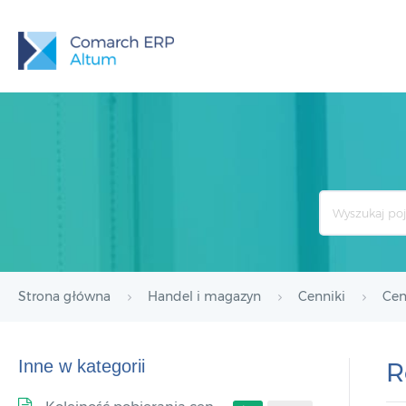
Search
For
Strona główna
Handel i magazyn
Cenniki
Cen
Inne w kategorii
R