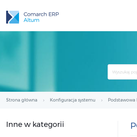
Search
For
Strona główna
Konfiguracja systemu
Podstawowa k
Inne w kategorii
P