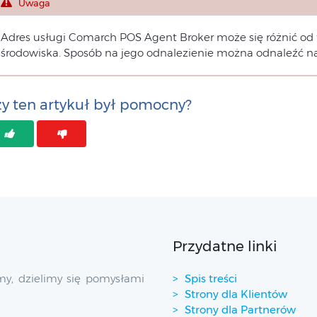
Uwaga
Adres usługi Comarch POS Agent Broker może się różnić od
środowiska. Sposób na jego odnalezienie można odnaleźć na
y ten artykuł był pomocny?
Przydatne linki
y, dzielimy się pomysłami
Spis treści
Strony dla Klientów
Strony dla Partnerów