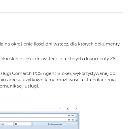
na określenie ilości dni wstecz, dla których dokumenty
kreślenie ilości dni wstecz, dla których dokumenty ZS
 usługi Comarch POS Agent Broker, wykorzystywanej do
iu adresu użytkownik ma możliwość testu połączenia,
munikacji usługi.