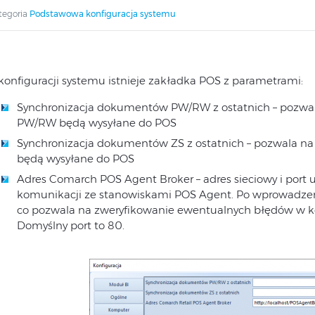
tegoria
Podstawowa konfiguracja systemu
konfiguracji systemu istnieje zakładka POS z parametrami:
Synchronizacja dokumentów PW/RW z ostatnich – pozwala 
PW/RW będą wysyłane do POS
Synchronizacja dokumentów ZS z ostatnich – pozwala na o
będą wysyłane do POS
Adres Comarch POS Agent Broker – adres sieciowy i port
komunikacji ze stanowiskami POS Agent. Po wprowadzen
co pozwala na zweryfikowanie ewentualnych błędów w ko
Domyślny port to 80.