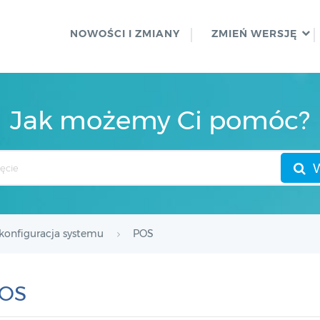
NOWOŚCI I ZMIANY
ZMIEŃ WERSJĘ
Jak możemy Ci pomóc?
onfiguracja systemu
POS
OS