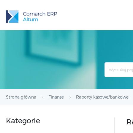
Search
For
Strona główna
Finanse
Raporty kasowe/bankowe
Kategorie
R