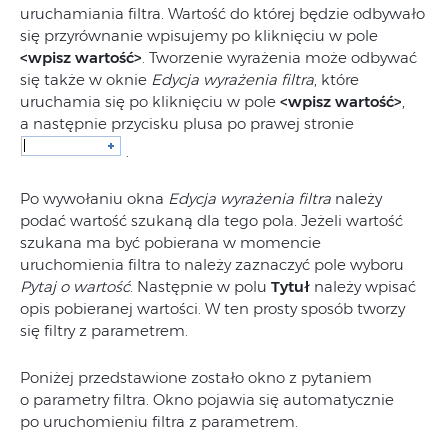
uruchamiania filtra. Wartość do której będzie odbywało
się przyrównanie wpisujemy po kliknięciu w pole
<wpisz wartość>
. Tworzenie wyrażenia może odbywać
się także w oknie
Edycja wyrażenia filtra
, które
uruchamia się po kliknięciu w pole
<wpisz wartość>
,
a następnie przycisku plusa po prawej stronie
.
Po wywołaniu okna
Edycja wyrażenia filtra
należy
podać wartość szukaną dla tego pola. Jeżeli wartość
szukana ma być pobierana w momencie
uruchomienia filtra to należy zaznaczyć pole wyboru
Pytaj o wartość
. Następnie w polu
Tytuł
należy wpisać
opis pobieranej wartości. W ten prosty sposób tworzy
się filtry z parametrem.
Poniżej przedstawione zostało okno z pytaniem
o parametry filtra. Okno pojawia się automatycznie
po uruchomieniu filtra z parametrem.