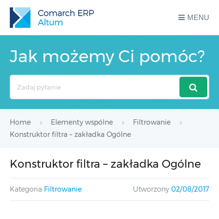
MENU
Jak możemy Ci pomóc?
Search
For
Home
Elementy wspólne
Filtrowanie
Konstruktor filtra – zakładka Ogólne
Konstruktor filtra – zakładka Ogólne
Kategoria
Filtrowanie
Utworzony
02/08/2017