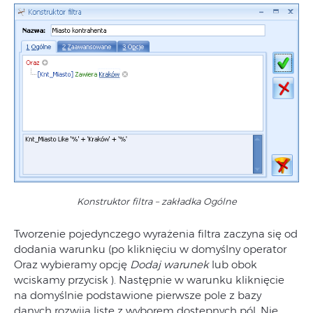
Konstruktor filtra – zakładka Ogólne
Tworzenie pojedynczego wyrażenia filtra zaczyna się od
dodania warunku (po kliknięciu w domyślny operator
Oraz wybieramy opcję
Dodaj warunek
lub obok
wciskamy przycisk ). Następnie w warunku kliknięcie
na domyślnie podstawione pierwsze pole z bazy
danych rozwija listę z wyborem dostępnych pól. Nie