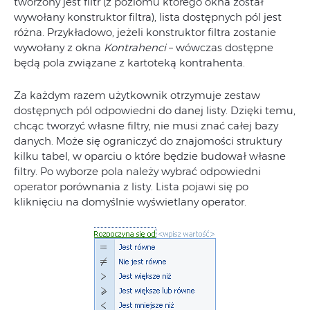
tworzony jest filtr (z poziomu którego okna został
wywołany konstruktor filtra), lista dostępnych pól jest
różna. Przykładowo, jeżeli konstruktor filtra zostanie
wywołany z okna
Kontrahenci
– wówczas dostępne
będą pola związane z kartoteką kontrahenta.
Za każdym razem użytkownik otrzymuje zestaw
dostępnych pól odpowiedni do danej listy. Dzięki temu,
chcąc tworzyć własne filtry, nie musi znać całej bazy
danych. Może się ograniczyć do znajomości struktury
kilku tabel, w oparciu o które będzie budował własne
filtry. Po wyborze pola należy wybrać odpowiedni
operator porównania z listy. Lista pojawi się po
kliknięciu na domyślnie wyświetlany operator.