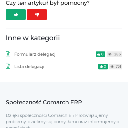
Czy ten artykuł był pomocny?
Inne w kategorii
Formularz delegacji
0
1286
Lista delegacji
0
731
Społeczność Comarch ERP
Dzięki społeczności Comarch ERP rozwiązujemy
problemy, dzielimy się pomysłami oraz informujemy o
nowościach.