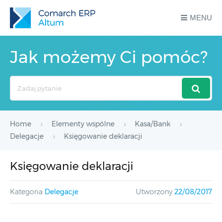
MENU
Jak możemy Ci pomóc?
Search
For
Home
Elementy wspólne
Kasa/Bank
Delegacje
Księgowanie deklaracji
Księgowanie deklaracji
Kategoria
Delegacje
Utworzony
22/08/2017