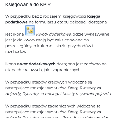
Księgowanie do KPiR
W przypadku baz z rodzajem księgowości
Księga
podatkowa
na formularzu etapu delegacji dostępna
jest ikona
Kwoty dodatkowe
, gdzie wykazywane
jest jakie kwoty mają być zaksięgowane do
poszczególnych kolumn książki przychodów i
rozchodów.
Ikona
Kwot dodatkowych
dostępna jest zarówno na
etapach krajowych, jak i zagranicznych.
W przypadku etapów krajowych widoczne są
następujące rodzaje wydatków:
Diety, Ryczałty za
dojazdy, Ryczałty za noclegi i Koszty używania pojazdu
.
W przypadku etapów zagranicznych widoczne są
następujące rodzaje wydatków:
Diety, Ryczałty za
dojazdy, Ryczałty za noclegi, Ryczałty za dojazdy z/do