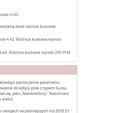
rsie 4,00.
wstaną dwie różnice kursowe:
ie 4,42. Różnica kursowa wynosi
4,42. Różnica kursowa wynosi 210 PLN.
nkowego zaznaczenie parametru
anie do edycji pola z typem kursu,
 się, jako „Nieokreślony”. Natomiast
 walut.
wersjach wcześniejszych niż 2013.5.1