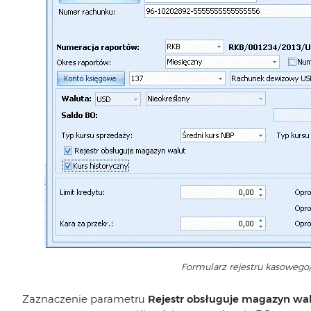
Formularz rejestru kasoweg
Zaznaczenie parametru
Rejestr obsługuje magazyn wa