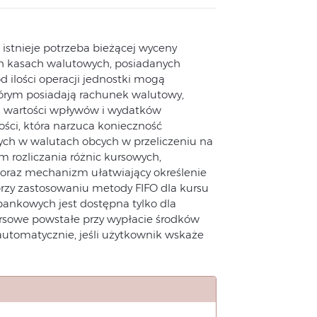
 istnieje potrzeba bieżącej wyceny
h kasach walutowych, posiadanych
d ilości operacji jednostki mogą
tórym posiadają rachunek walutowy,
nia wartości wpływów i wydatków
ci, która narzuca konieczność
ch w walutach obcych w przeliczeniu na
 rozliczania różnic kursowych,
 oraz mechanizm ułatwiający określenie
rzy zastosowaniu metody FIFO dla kursu
bankowych jest dostępna tylko dla
rsowe powstałe przy wypłacie środków
utomatycznie, jeśli użytkownik wskaże