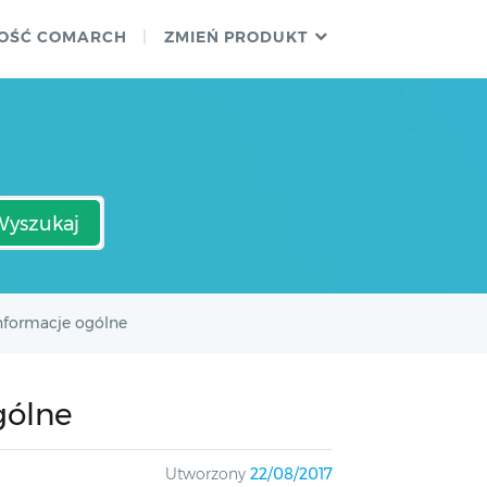
OŚĆ COMARCH
ZMIEŃ PRODUKT
Wyszukaj
nformacje ogólne
gólne
Utworzony
22/08/2017