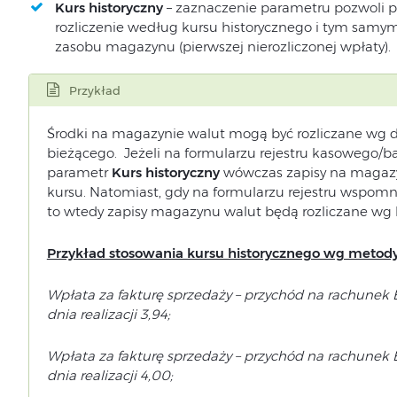
Kurs historyczny
– zaznaczenie parametru pozwoli p
rozliczenie według kursu historycznego i tym samy
zasobu magazynu (pierwszej nierozliczonej wpłaty).
Przykład
Środki na magazynie walut mogą być rozliczane wg d
bieżącego. Jeżeli na formularzu rejestru kasowego
parametr
Kurs historyczny
wówczas zapisy na magazy
kursu. Natomiast, gdy na formularzu rejestru wspom
to wtedy zapisy magazynu walut będą rozliczane wg 
Przykład stosowania kursu historycznego wg metody
Wpłata za fakturę sprzedaży – przychód na rachunek
dnia realizacji 3,94;
Wpłata za fakturę sprzedaży – przychód na rachunek
dnia realizacji 4,00;