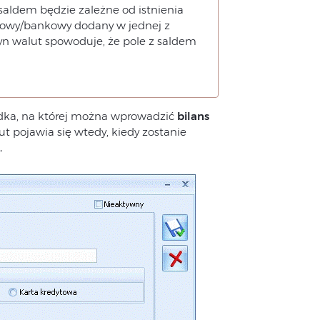
saldem będzie zależne od istnienia
sowy/bankowy dodany w jednej z
yn walut spowoduje, że pole z saldem
dka, na której można wprowadzić
bilans
pojawia się wtedy, kiedy zostanie
.