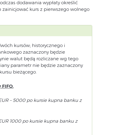
odczas dodawania wypłaty określić
m zainicjować kurs z pierwszego wolnego
wóch kursów; historycznego i
/bankowego zaznaczony będzie
nie walut będą rozliczane wg tego
niany parametr nie będzie zaznaczony
kursu bieżącego.
 FIFO.
 EUR – 5000 po kursie kupna banku z
 EUR 1000 po kursie kupna banku z