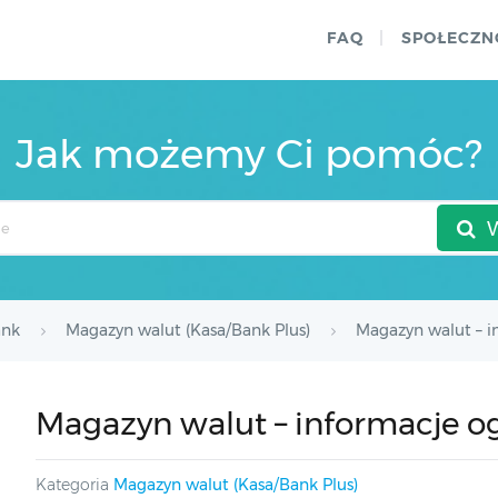
FAQ
SPOŁECZN
Jak możemy Ci pomóc?
ank
Magazyn walut (Kasa/Bank Plus)
Magazyn walut – i
Magazyn walut – informacje o
Kategoria
Magazyn walut (Kasa/Bank Plus)