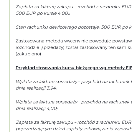
Zapłata za fakturę zakupu – rozchód z rachunku EUR 
500 EUR po kursie 4,00);
Stan rachunku dewizowego pozostaje: 500 EUR po ku
Zastosowana metoda wyceny nie powoduje powstawan
rozchodzie (sprzedaży) został zastosowany ten sam k
(zakupiono)
Przykład stosowania kursu bieżącego wg metody FI
Wpłata za fakturę sprzedaży – przychód na rachunek
dnia realizacji 3,94;
Wpłata za fakturę sprzedaży – przychód na rachunek
dnia realizacji 4,00;
Zapłata za fakturę zakupu – rozchód z rachunku EUR 
poprzedzającym dzień zapłaty zobowiązania wynosił: 