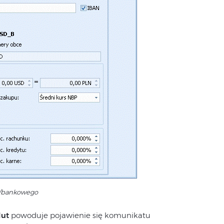
o/bankowego
lut
powoduje pojawienie się komunikatu