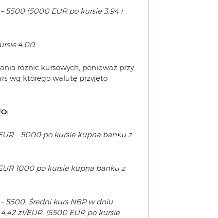
– 5500 (5000 EUR po kursie 3,94 i
rsie 4,00.
ia różnic kursowych, ponieważ przy
urs wg którego walutę przyjęto
FO:
 EUR – 5000 po kursie kupna banku z
 EUR 1000 po kursie kupna banku z
– 5500. Średni kurs NBP w dniu
4,42 zł/EUR. (5500 EUR po kursie