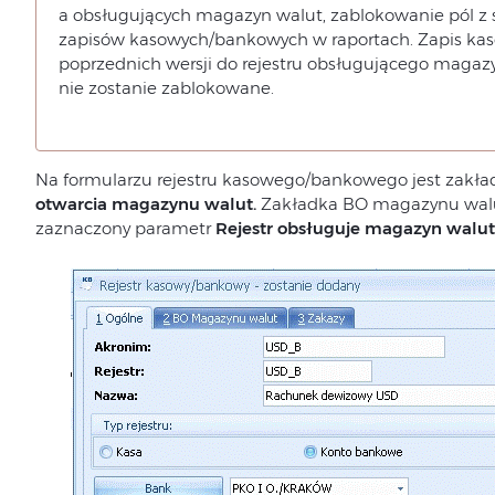
a obsługujących magazyn walut, zablokowanie pól z 
zapisów kasowych/bankowych w raportach. Zapis ka
poprzednich wersji do rejestru obsługującego magaz
nie zostanie zablokowane.
Na formularzu rejestru kasowego/bankowego jest zakła
otwarcia magazynu walut.
Zakładka BO magazynu walut 
zaznaczony parametr
Rejestr obsługuje magazyn walut