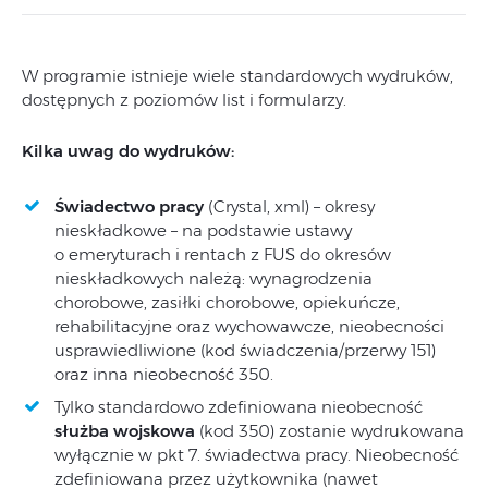
W programie istnieje wiele standardowych wydruków,
dostępnych z poziomów list i formularzy.
Kilka uwag do wydruków:
Świadectwo pracy
(Crystal, xml) – okresy
nieskładkowe – na podstawie ustawy
o emeryturach i rentach z FUS do okresów
nieskładkowych należą: wynagrodzenia
chorobowe, zasiłki chorobowe, opiekuńcze,
rehabilitacyjne oraz wychowawcze, nieobecności
usprawiedliwione (kod świadczenia/przerwy 151)
oraz inna nieobecność 350.
Tylko standardowo zdefiniowana nieobecność
służba wojskowa
(kod 350) zostanie wydrukowana
wyłącznie w pkt 7. świadectwa pracy. Nieobecność
zdefiniowana przez użytkownika (nawet