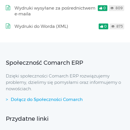
Wydruki wysyłane za pośrednictwem
0
809
e-maila
Wydruki do Worda (XML)
0
873
Społeczność Comarch ERP
Dzięki społeczności Comarch ERP rozwiązujemy
problemy, dzielimy się pomysłami oraz informujemy o
nowościach.
Dołącz do Społeczności Comarch
Przydatne linki