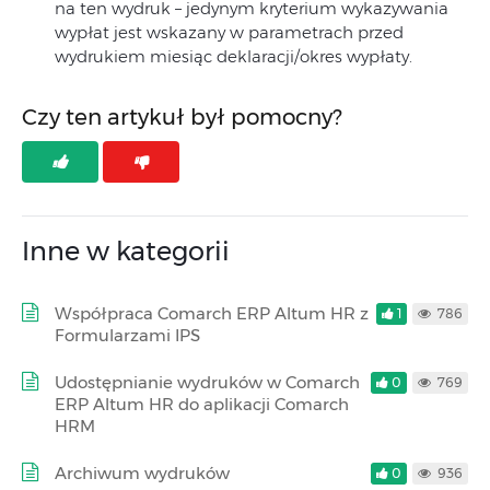
na ten wydruk – jedynym kryterium wykazywania
wypłat jest wskazany w parametrach przed
wydrukiem miesiąc deklaracji/okres wypłaty.
Czy ten artykuł był pomocny?
Inne w kategorii
Współpraca Comarch ERP Altum HR z
1
786
Formularzami IPS
Udostępnianie wydruków w Comarch
0
769
ERP Altum HR do aplikacji Comarch
HRM
Archiwum wydruków
0
936