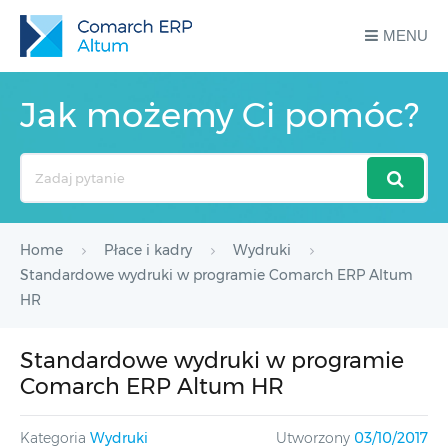
MENU
Jak możemy Ci pomóc?
Search
For
Home
Płace i kadry
Wydruki
Standardowe wydruki w programie Comarch ERP Altum
HR
Standardowe wydruki w programie
Comarch ERP Altum HR
Kategoria
Wydruki
Utworzony
03/10/2017