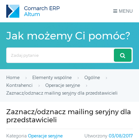
MENU
Jak możemy Ci pomóc?
Search
For
Home
Elementy wspólne
Ogólne
Kontrahenci
Operacje seryjne
Zaznacz/odznacz mailing seryjny dla przedstawicieli
Zaznacz/odznacz mailing seryjny dla
przedstawicieli
Kategoria
Operacje seryjne
Utworzony
03/08/2017