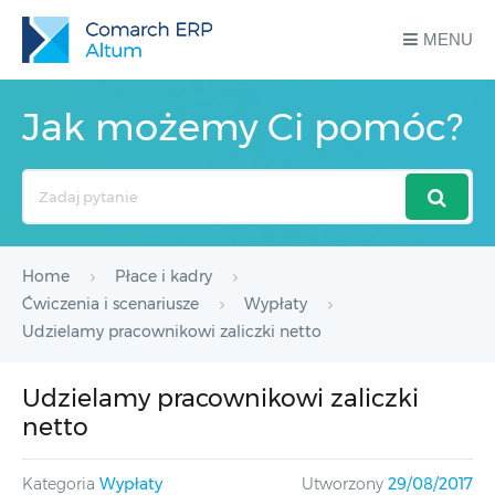
MENU
Jak możemy Ci pomóc?
Search
For
Home
Płace i kadry
Ćwiczenia i scenariusze
Wypłaty
Udzielamy pracownikowi zaliczki netto
Udzielamy pracownikowi zaliczki
netto
Kategoria
Wypłaty
Utworzony
29/08/2017