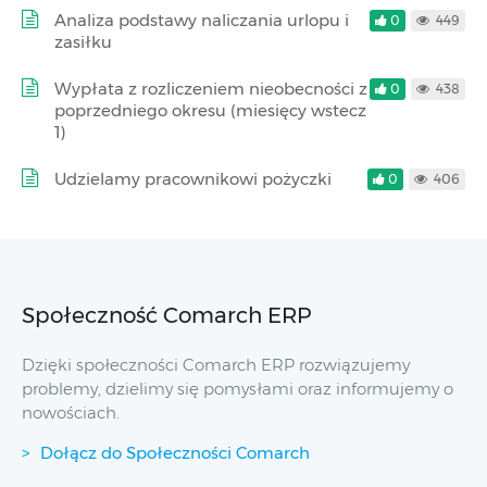
Analiza podstawy naliczania urlopu i
0
449
zasiłku
Wypłata z rozliczeniem nieobecności z
0
438
poprzedniego okresu (miesięcy wstecz
1)
Udzielamy pracownikowi pożyczki
0
406
Społeczność Comarch ERP
Dzięki społeczności Comarch ERP rozwiązujemy
problemy, dzielimy się pomysłami oraz informujemy o
nowościach.
Dołącz do Społeczności Comarch