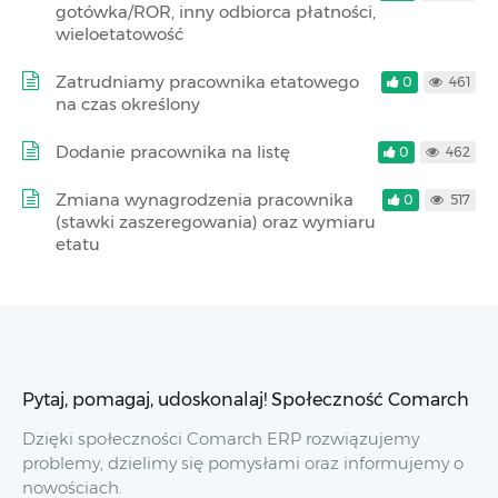
gotówka/ROR, inny odbiorca płatności,
wieloetatowość
Zatrudniamy pracownika etatowego
0
461
na czas określony
Dodanie pracownika na listę
0
462
Zmiana wynagrodzenia pracownika
0
517
(stawki zaszeregowania) oraz wymiaru
etatu
Pytaj, pomagaj, udoskonalaj! Społeczność Comarch
Dzięki społeczności Comarch ERP rozwiązujemy
problemy, dzielimy się pomysłami oraz informujemy o
nowościach.