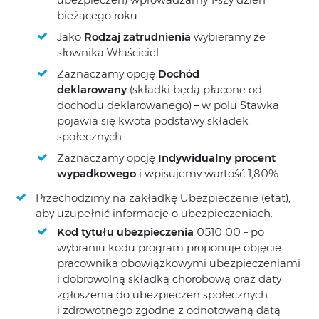
bieżącego roku
Jako
Rodzaj zatrudnienia
wybieramy ze
słownika Właściciel
Zaznaczamy opcję
Dochód
deklarowany
(składki będą płacone od
dochodu deklarowanego)
–
w polu Stawka
pojawia się kwota podstawy składek
społecznych
Zaznaczamy opcję
Indywidualny procent
wypadkowego
i wpisujemy wartość 1,80%.
Przechodzimy na zakładkę Ubezpieczenie (etat),
aby uzupełnić informacje o ubezpieczeniach:
Kod tytułu ubezpieczenia
0510 00 – po
wybraniu kodu program proponuje objęcie
pracownika obowiązkowymi ubezpieczeniami
i dobrowolną składką chorobową oraz daty
zgłoszenia do ubezpieczeń społecznych
i zdrowotnego zgodne z odnotowaną datą