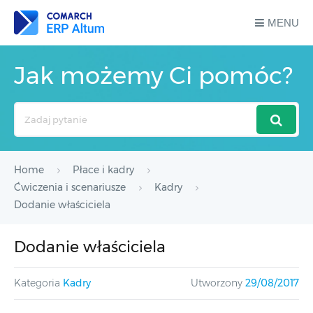
MENU
Jak możemy Ci pomóc?
Search
For
Home
Płace i kadry
Ćwiczenia i scenariusze
Kadry
Dodanie właściciela
Dodanie właściciela
Kategoria
Kadry
Utworzony
29/08/2017