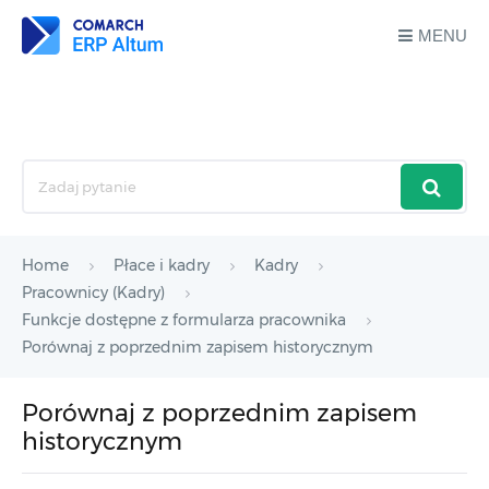
MENU
Jak możemy Ci pomóc?
Search
For
Home
Płace i kadry
Kadry
Pracownicy (Kadry)
Funkcje dostępne z formularza pracownika
Porównaj z poprzednim zapisem historycznym
Porównaj z poprzednim zapisem
historycznym