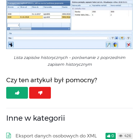
Lista zapisów historycznych – porównanie z poprzednim
zapisem historycznym
Czy ten artykuł był pomocny?
Inne w kategorii
Eksport danych osobowych do XML
0
426