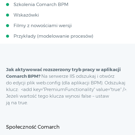
Szkolenia Comarch BPM
Wskazówki
Filmy z nowościami wersji
Przykłady (modelowanie procesów)
Jak aktywować rozszerzony tryb pracy w aplikacji
Comarch BPM?
Na serwerze IIS odszukaj i otwórz
do edycji plik web.config (dla aplikacji BPM). Odszukaj
klucz: <add key="PremiumFunctionality" value="true" />.
Jeżeli wartość tego klucza wynosi false – ustaw
ją na true.
Społeczność Comarch