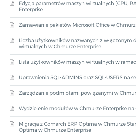
Edycja parametrów maszyn wirtualnych (CPU, R
Enterprise
Zamawianie pakietów Microsoft Office w Chmurze
Liczba użytkowników nazwanych z włączonym 
wirtualnych w Chmurze Enterprise
Lista użytkowników maszyn wirtualnych w ramac
Uprawnienia SQL-ADMINS oraz SQL-USERS na s
Zarządzanie podmiotami powiązanymi w Chmurz
Wydzielenie modułów w Chmurze Enterprise na d
Migracja z Comarch ERP Optima w Chmurze St
Optima w Chmurze Enterprise