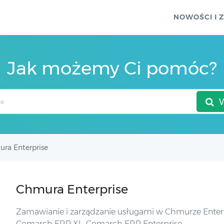
NOWOŚCI I 
Jak możemy Ci pomóc?
ra Enterprise
Chmura Enterprise
Zamawianie i zarządzanie usługami w Chmurze Enter
Comarch ERP XL, Comarch ERP Enterprise.