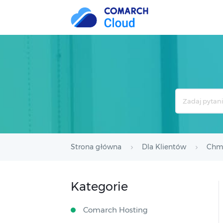
Search
For
Strona główna
Dla Klientów
Chmu
Kategorie
Comarch Hosting