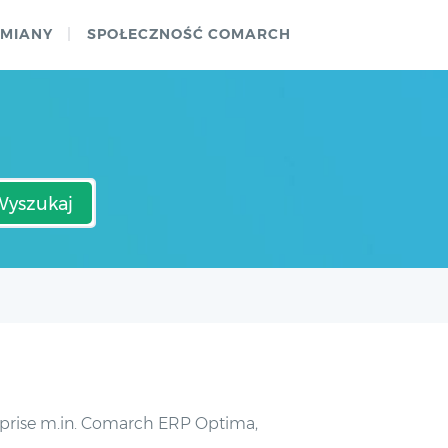
ZMIANY
SPOŁECZNOŚĆ COMARCH
Wyszukaj
prise m.in. Comarch ERP Optima,