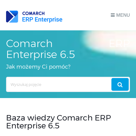
MENU
Comarch ERP
Enterprise 6.5
Jak możemy Ci pomóc?
Search
For
Baza wiedzy Comarch ERP
Enterprise 6.5