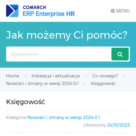
MENU
Jak możemy Ci pomóc?
Search
For
Home
Instalacja i aktualizacje
Co nowego?
Nowości i zmiany w wersji 2024.0.1
Księgowość
Księgowość
Kategoria
Nowości i zmiany w wersji 2024.0.1
Utworzony
24/10/2023