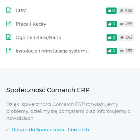
CRM
0
265
Płace i Kadry
0
235
Ogólne i Kasa/Bank
0
243
Instalacja i reinstalacja systemu
0
233
Społeczność Comarch ERP
Dzięki społeczności Comarch ERP rozwiązujemy
problemy, dzielimy się pomysłami oraz informujemy o
nowościach.
Dołącz do Społeczności Comarch