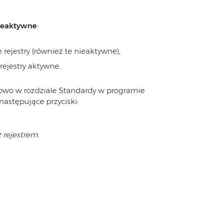
nieaktywne
:
e rejestry (również te nieaktywne),
 rejestry aktywne.
łowo w rozdziale Standardy w programie
astępujące przyciski:
 rejestrem.