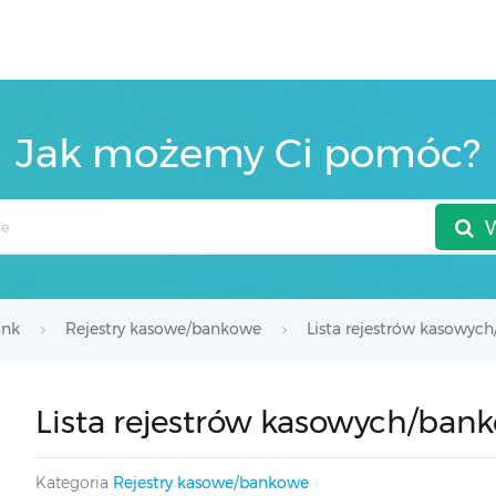
Jak możemy Ci pomóc?
ank
Rejestry kasowe/bankowe
Lista rejestrów kasowy
Lista rejestrów kasowych/ban
Kategoria
Rejestry kasowe/bankowe