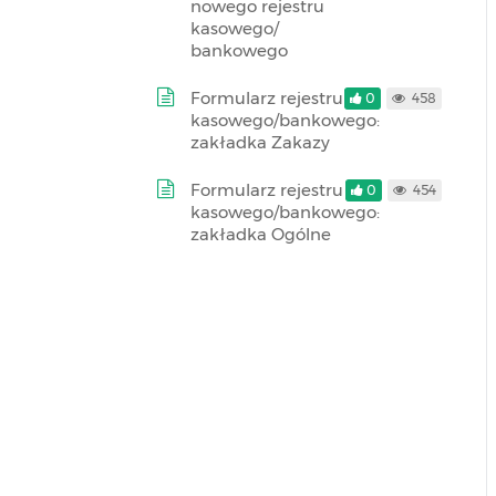
nowego rejestru
kasowego/
bankowego
Formularz rejestru
0
458
kasowego/bankowego:
zakładka Zakazy
Formularz rejestru
0
454
kasowego/bankowego:
zakładka Ogólne