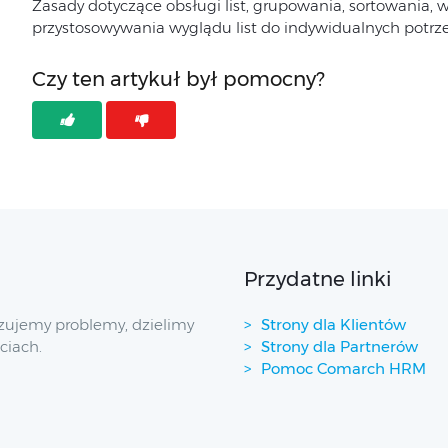
Zasady dotyczące obsługi list, grupowania, sortowania, wy
przystosowywania wyglądu list do indywidualnych potrz
Czy ten artykuł był pomocny?
Przydatne linki
zujemy problemy, dzielimy
Strony dla Klientów
ciach.
Strony dla Partnerów
Pomoc Comarch HRM