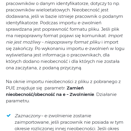
pracowników o danym identyfikatorze, dotyczy to np.
pracowników wieloetatowych. Nieobecność jest
dodawana, jeśli w bazie istnieje pracownik o podanym
identyfikatorze. Podczas importu e-zwolnień
sprawdzana jest poprawność formatu pliku. Jeśli plik
ma niepoprawny format pojawi się komunikat:
Import
nie jest możliwy – niepoprawny format pliku
i import
się zakończy. Po wykonaniu importu e-zwolnień w logu
wyświetlana jest informacja o pracownikach, dla
których dodano nieobecność i dla których nie została
ona zaczytana, z podaną przyczyną.
Na oknie importu nieobecności z pliku z pobranego z
PUE znajduje się parametr:
Zamień
nieobecność/obecność na e – Zwolnienie
. Działanie
parametru:
Zaznaczony
– e-zwolnienie zostanie
zaimportowane, jeśli pracownik nie posiada w tym
okresie rozliczonej innej nieobecności. Jeśli okres