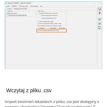
Wczytaj z pliku .csv
Import zwolnień lekarskich z pliku .csv jest dostępny z
poziomu Narzędzia/ Importy/ Danych kadrowych/ Z