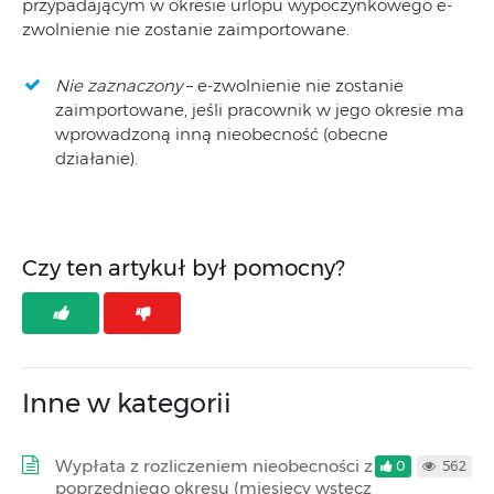
przypadającym w okresie urlopu wypoczynkowego e-
zwolnienie nie zostanie zaimportowane.
Nie zaznaczony
– e-zwolnienie nie zostanie
zaimportowane, jeśli pracownik w jego okresie ma
wprowadzoną inną nieobecność (obecne
działanie).
Czy ten artykuł był pomocny?
Inne w kategorii
Wypłata z rozliczeniem nieobecności z
0
562
poprzedniego okresu (miesięcy wstecz