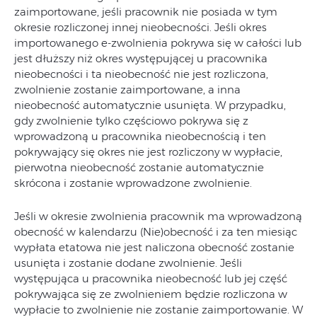
zaimportowane, jeśli pracownik nie posiada w tym
okresie rozliczonej innej nieobecności. Jeśli okres
importowanego e-zwolnienia pokrywa się w całości lub
jest dłuższy niż okres występującej u pracownika
nieobecności i ta nieobecność nie jest rozliczona,
zwolnienie zostanie zaimportowane, a inna
nieobecność automatycznie usunięta. W przypadku,
gdy zwolnienie tylko częściowo pokrywa się z
wprowadzoną u pracownika nieobecnością i ten
pokrywający się okres nie jest rozliczony w wypłacie,
pierwotna nieobecność zostanie automatycznie
skrócona i zostanie wprowadzone zwolnienie.
Jeśli w okresie zwolnienia pracownik ma wprowadzoną
obecność w kalendarzu (Nie)obecność i za ten miesiąc
wypłata etatowa nie jest naliczona obecność zostanie
usunięta i zostanie dodane zwolnienie. Jeśli
występująca u pracownika nieobecność lub jej część
pokrywająca się ze zwolnieniem będzie rozliczona w
wypłacie to zwolnienie nie zostanie zaimportowanie. W