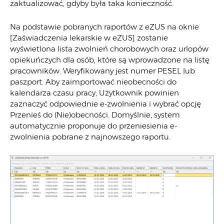
zaktualizować, gdyby była taka konieczność.
Na podstawie pobranych raportów z eZUS na oknie
[Zaświadczenia lekarskie w eZUS] zostanie
wyświetlona lista zwolnień chorobowych oraz urlopów
opiekuńczych dla osób, które są wprowadzone na listę
pracowników. Weryfikowany jest numer PESEL lub
paszport. Aby zaimportować nieobecności do
kalendarza czasu pracy, Użytkownik powinien
zaznaczyć odpowiednie e-zwolnienia i wybrać opcję
Przenieś do (Nie)obecności. Domyślnie, system
automatycznie proponuje do przeniesienia e-
zwolnienia pobrane z najnowszego raportu.