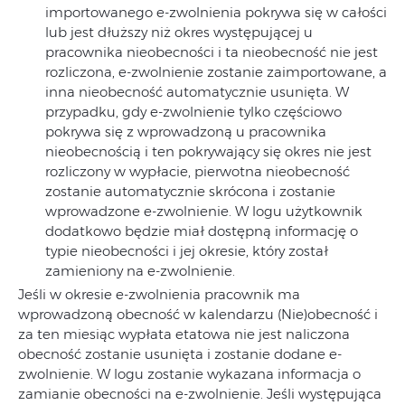
importowanego e-zwolnienia pokrywa się w całości
lub jest dłuższy niż okres występującej u
pracownika nieobecności i ta nieobecność nie jest
rozliczona, e-zwolnienie zostanie zaimportowane, a
inna nieobecność automatycznie usunięta. W
przypadku, gdy e-zwolnienie tylko częściowo
pokrywa się z wprowadzoną u pracownika
nieobecnością i ten pokrywający się okres nie jest
rozliczony w wypłacie, pierwotna nieobecność
zostanie automatycznie skrócona i zostanie
wprowadzone e-zwolnienie. W logu użytkownik
dodatkowo będzie miał dostępną informację o
typie nieobecności i jej okresie, który został
zamieniony na e-zwolnienie.
Jeśli w okresie e-zwolnienia pracownik ma
wprowadzoną obecność w kalendarzu (Nie)obecność i
za ten miesiąc wypłata etatowa nie jest naliczona
obecność zostanie usunięta i zostanie dodane e-
zwolnienie. W logu zostanie wykazana informacja o
zamianie obecności na e-zwolnienie. Jeśli występująca