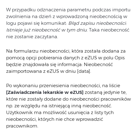
W przypadku odznaczenia parametru podczas importu
zwolnienia na dzień z wprowadzoną nieobecnością w
logu pojawi się komunikat:
Błąd zapisu nieobecności:
Istnieje już nieobecność w tym dniu
. Taka nieobecność
nie zostanie zaczytana.
Na formularzu nieobecności, która została dodana za
pomocą opcji pobierania danych z eZUS w polu Opis
będzie znajdowała się informacja: Nieobecność
zaimportowana z eZUS w dniu [data].
Po wykonaniu przeniesienia nieobecności, na liście
[Zaświadczenia lekarskie w eZUS]
zostaną jedynie te,
które nie zostały dodane do nieobecności pracowników
np. ze względu na istniejącą inną nieobecność.
Użytkownik ma możliwość usunięcia z listy tych
nieobecności, których nie chce wprowadzić
pracownikom.