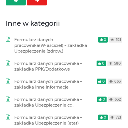
Inne w kategorii
Formularz danych
0
321
pracownika(Właściciel) – zakładka
Ubezpieczenie (zdrow.)
Formularz danych pracownika –
0
580
zakładka PPK/Dodatkowe
Formularz danych pracownika –
0
663
zakładka Inne informacje
Formularz danych pracownika –
0
632
zakładka Ubezpieczenie cd.
Formularz danych pracownika –
0
721
zakładka Ubezpieczenie (etat)