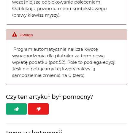
wcześniejsze odblokowanie poleceniem
Odblokuj z poziomu menu kontekstowego
(prawy klawisz myszy).
Uwaga
Program automatycznie nalicza kwotę
wynagrodzenia dla płatnika za terminową
wpłatę podatku (poz.52). Pole to podlega edycji.
Jeśli nie potrącamy tej kwoty należy ją
samodzielnie zmienić na 0 (zero).
Czy ten artykuł był pomocny?