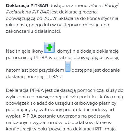
Deklaracja PIT-8AR
dostępna z menu
Płace i Kadry/
Podatek na PIT-8AR
jest deklaracją roczną,
obowiązującą od 2007r. Składana do końca stycznia
roku następnego lub w następnym miesiącu po
zakończeniu działalności.
Naciśnięcie ikony
domyślnie dodaje deklarację
pomocniczą PIT-8A w ostatniej obowiązującej wersji,
natomiast pod przyciskiem
dostępne jest dodanie
deklaracji rocznej PIT-8AR:
Deklaracja PIT-8A jest deklaracją pomocniczą, służy do
wyliczenia co miesięcznej zaliczki podatku, którą mają
obowiązek składać do urzędu skarbowego płatnicy
pobierający zryczałtowany podatek dochodowy od
wypłat. PIT‑8A zostanie utworzona na podstawie
naliczonych wypłat umów lub dodatków, które w
konfiguracji w polu ‘pozycja na deklaracji PIT’ mają