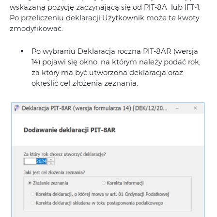
wskazaną pozycję zaczynającą się od PIT-8A lub IFT-1.
Po przeliczeniu deklaracji Użytkownik może te kwoty
zmodyfikować.
Po wybraniu Deklaracja roczna PIT-8AR (wersja
14) pojawi się okno, na którym należy podać rok,
za który ma być utworzona deklaracja oraz
określić cel złożenia zeznania.