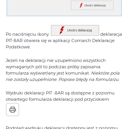
Po naciśnięciu ikony
deklaracja
PIT-8AR otwiera się w aplikacji Comarch Deklaracje
Podatkowe.
Jeżeli na deklaracji nie uzupełniono wszystkich
wymaganych pól to podczas próby zapisania
formularza wyświetlany jest komunikat:
Niektóre pola
nie zostały uzupełnione. Popraw błędy na formularzu
.
Wydruki deklaracji PIT -8AR są dostępne z poziomu
otwartego formularza deklaracji pod przyciskiem
Podgląd wydruku deklaracji dostępny jest z poziomu