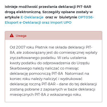
Istnieje możliwość przesłania deklaracji PIT-8AR
drogą elektroniczną. Szczegóły opisane zostały w
artykule
E‑Deklaracje
oraz w biuletynie
OPT056-
Eksport e-Deklaracji oraz import UPO
Uwaga
Od 2007 roku Płatnik nie składa deklaracji PIT-
8A, ale zobowiązany jest do comiesięcznej wpłaty
zryczałtowanego podatku. W celu ustalenia
kwoty podatku do odprowadzenia do Urzędu
Skarbowego należy naliczać co miesiąc
deklarację pomocniczą PIT-8A Natomiast na
koniec roku należy naliczyć i wydrukować
deklarację roczną PIT-8AR – dane do tej deklaracji
zostaną pobrane z zapisanych w bazie deklaracji
miesięcznych PIT-8A z wskazanego roku.