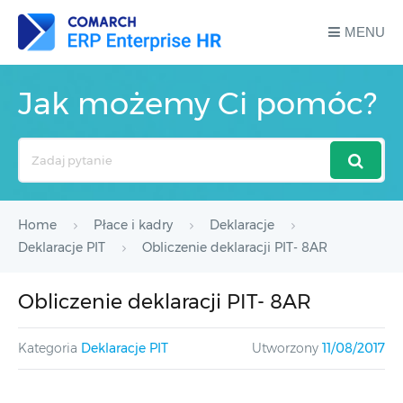
MENU
Jak możemy Ci pomóc?
Search
For
Home
Płace i kadry
Deklaracje
Deklaracje PIT
Obliczenie deklaracji PIT- 8AR
Obliczenie deklaracji PIT- 8AR
Kategoria
Deklaracje PIT
Utworzony
11/08/2017