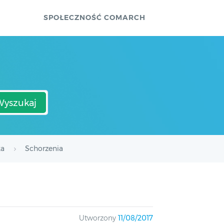
SPOŁECZNOŚĆ COMARCH
Wyszukaj
ka
Schorzenia
Utworzony
11/08/2017