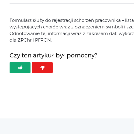
Formularz służy do rejestracji schorzeń pracownika – lis
występujących chorób wraz z oznaczeniem symboli i szc
Odnotowanie tej informacji wraz z zakresem dat, wykor
dla ZPChr i PFRON.
Czy ten artykuł był pomocny?