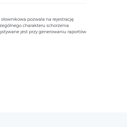
ta słownikowa pozwala na rejestrację
zególnego charakteru schorzenia.
zystywane jest przy generowaniu raportów