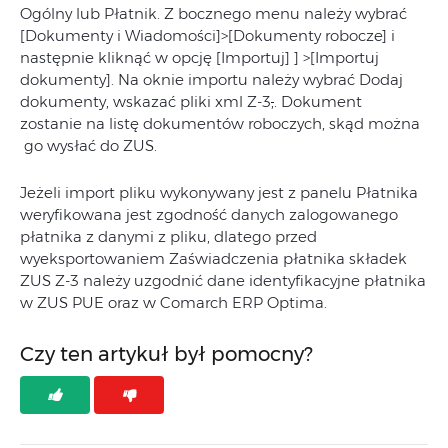
Ogólny lub Płatnik. Z bocznego menu należy wybrać
[Dokumenty i Wiadomości]>[Dokumenty robocze] i
następnie kliknąć w opcję [Importuj] ] >[Importuj
dokumenty]. Na oknie importu należy wybrać Dodaj
dokumenty, wskazać pliki xml Z-3
,
. Dokument
zostanie na listę dokumentów roboczych, skąd można
go wysłać do ZUS.
Jeżeli import pliku wykonywany jest z panelu Płatnika
weryfikowana jest zgodność danych zalogowanego
płatnika z danymi z pliku, dlatego przed
wyeksportowaniem Zaświadczenia płatnika składek
ZUS Z-3 należy uzgodnić dane identyfikacyjne płatnika
w ZUS PUE oraz w Comarch ERP Optima.
Czy ten artykuł był pomocny?