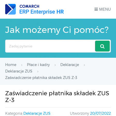
MENU
Jak możemy Ci pomóc?
Search
For
Home
Płace i kadry
Deklaracje
Deklaracje ZUS
Zaświadczenie płatnika składek ZUS Z-3
Zaświadczenie płatnika składek ZUS
Z-3
Kategoria
Deklaracje ZUS
Utworzony
20/07/2022