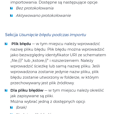
importowania. Dostępne są następujące opcje:
Bez protokołowania
Aktywowano protokołowanie
Sekcja
Usunięcie błędu podczas importu
Plik błędu
— w tym miejscu należy wprowadzić
nazwę pliku błędu. Plik błędu można wprowadzić
jako bezwzględny identyfikator URI ze schematem
„file:///” lub „kstore://” i rozszerzeniem. Należy
wprowadzić ścieżkę lub samą nazwę pliku. Jeśli
wprowadzona zostanie jedynie nazw pliku, plik
błędu zostanie utworzony w folderze, w którym
przechowywany jest plik źródłowy.
Dla pliku błędów
— w tym miejscu należy określić
jak zapisywane są pliki.
Można wybrać jedną z dostępnych opcji:
(brak)