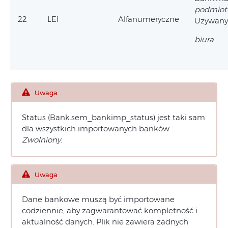
podmiot
22
LEI
Alfanumeryczne
Używany
biura
Uwaga
Status (Bank.sem_bankimp_status) jest taki sam
dla wszystkich importowanych banków
Zwolniony
.
Uwaga
Dane bankowe muszą być importowane
codziennie, aby zagwarantować kompletność i
aktualność danych. Plik nie zawiera żadnych