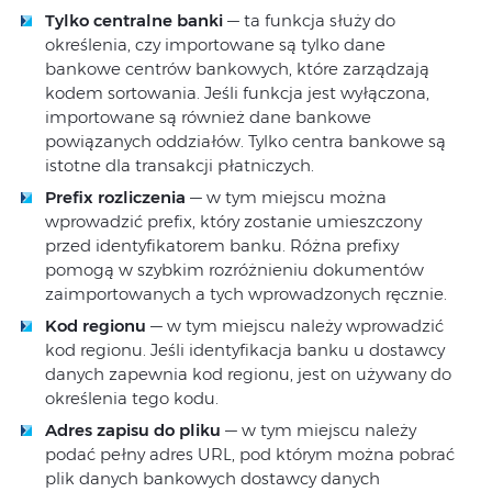
Tylko centralne banki
— ta funkcja służy do
określenia, czy importowane są tylko dane
bankowe centrów bankowych, które zarządzają
kodem sortowania. Jeśli funkcja jest wyłączona,
importowane są również dane bankowe
powiązanych oddziałów. Tylko centra bankowe są
istotne dla transakcji płatniczych.
Prefix rozliczenia
— w tym miejscu można
wprowadzić prefix, który zostanie umieszczony
przed identyfikatorem banku. Różna prefixy
pomogą w szybkim rozróżnieniu dokumentów
zaimportowanych a tych wprowadzonych ręcznie.
Kod regionu
— w tym miejscu należy wprowadzić
kod regionu. Jeśli identyfikacja banku u dostawcy
danych zapewnia kod regionu, jest on używany do
określenia tego kodu.
Adres zapisu do pliku
— w tym miejscu należy
podać pełny adres URL, pod którym można pobrać
plik danych bankowych dostawcy danych