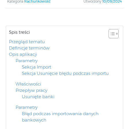
Kategoria
Rachunkowość
Utworzony
10/09/2024
Spis treści
Przegląd tematu
Definicje terminów
Opis aplikacji
Parametry
Sekcja Import
Sekcja Usunięcie błędu podczas importu
Właściwości
Przepływ pracy
Usunięte banki
Parametry
Błąd podczas importowania danych
bankowych