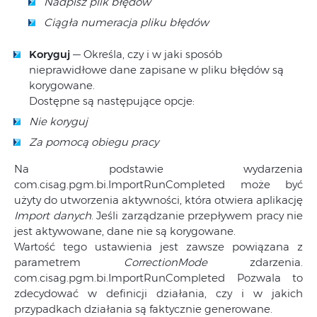
Nadpisz plik błędów
Ciągła numeracja pliku błędów
Koryguj
— Określa, czy i w jaki sposób
nieprawidłowe dane zapisane w pliku błędów są
korygowane.
Dostępne są następujące opcje:
Nie koryguj
Za pomocą obiegu pracy
Na podstawie wydarzenia
com.cisag.pgm.bi.ImportRunCompleted może być
użyty do utworzenia aktywności, która otwiera aplikację
Import danych
. Jeśli zarządzanie przepływem pracy nie
jest aktywowane, dane nie są korygowane.
Wartość tego ustawienia jest zawsze powiązana z
parametrem
CorrectionMode
zdarzenia.
com.cisag.pgm.bi.ImportRunCompleted Pozwala to
zdecydować w definicji działania, czy i w jakich
przypadkach działania są faktycznie generowane.