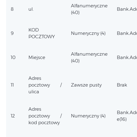
Alfanumeryczne
8
ul.
Bank.Add
(40)
KOD
9
Numeryczny (4)
Bank.Add
POCZTOWY
Alfanumeryczne
10
Miejsce
Bank.Add
(40)
Adres
11
pocztowy /
Zawsze pusty
Brak
ulica
Adres
Bank.Ad
12
pocztowy /
Numeryczny (4)
e(16)
kod pocztowy