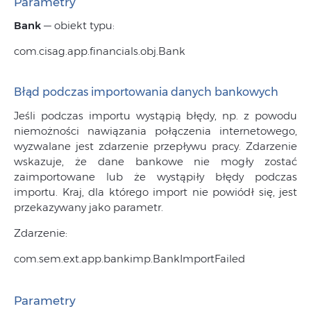
Parametry
Bank
— obiekt typu:
com.cisag.app.financials.obj.Bank
Błąd podczas importowania danych bankowych
Jeśli podczas importu wystąpią błędy, np. z powodu
niemożności nawiązania połączenia internetowego,
wyzwalane jest zdarzenie przepływu pracy. Zdarzenie
wskazuje, że dane bankowe nie mogły zostać
zaimportowane lub że wystąpiły błędy podczas
importu. Kraj, dla którego import nie powiódł się, jest
przekazywany jako parametr.
Zdarzenie:
com.sem.ext.app.bankimp.BankImportFailed
Parametry