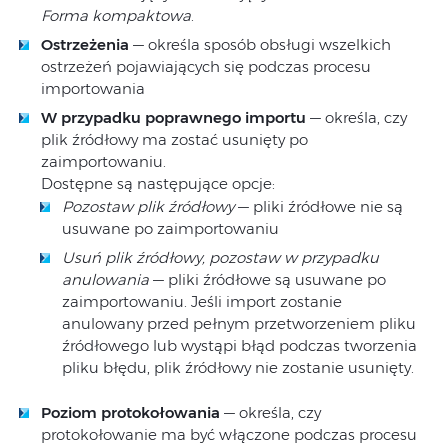
Forma kompaktowa
.
Ostrzeżenia
— określa sposób obsługi wszelkich
ostrzeżeń pojawiających się podczas procesu
importowania
W przypadku poprawnego importu
— określa, czy
plik źródłowy ma zostać usunięty po
zaimportowaniu.
Dostępne są następujące opcje:
Pozostaw plik źródłowy
— pliki źródłowe nie są
usuwane po zaimportowaniu
Usuń plik źródłowy, pozostaw w przypadku
anulowania
— pliki źródłowe są usuwane po
zaimportowaniu. Jeśli import zostanie
anulowany przed pełnym przetworzeniem pliku
źródłowego lub wystąpi błąd podczas tworzenia
pliku błędu, plik źródłowy nie zostanie usunięty.
Poziom protokołowania
— określa, czy
protokołowanie ma być włączone podczas procesu