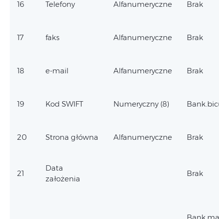
16
Telefony
Alfanumeryczne
Brak
17
faks
Alfanumeryczne
Brak
18
e-mail
Alfanumeryczne
Brak
19
Kod SWIFT
Numeryczny (8)
Bank.bic(
20
Strona główna
Alfanumeryczne
Brak
Data
21
Brak
założenia
Bank.ma