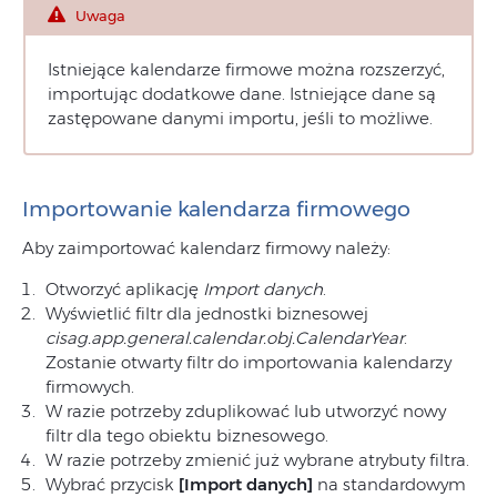
Uwaga
Istniejące kalendarze firmowe można rozszerzyć,
importując dodatkowe dane. Istniejące dane są
zastępowane danymi importu, jeśli to możliwe.
Importowanie kalendarza firmowego
Aby zaimportować kalendarz firmowy należy:
Otworzyć aplikację
Import danych
.
Wyświetlić filtr dla jednostki biznesowej
cisag.app.general.calendar.obj.CalendarYear
.
Zostanie otwarty filtr do importowania kalendarzy
firmowych.
W razie potrzeby zduplikować lub utworzyć nowy
filtr dla tego obiektu biznesowego.
W razie potrzeby zmienić już wybrane atrybuty filtra.
Wybrać przycisk
[Import danych]
na standardowym