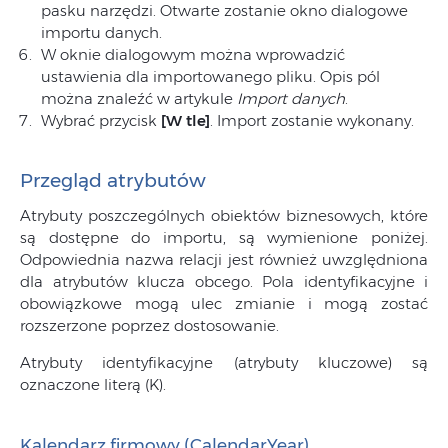
pasku narzędzi. Otwarte zostanie okno dialogowe
importu danych.
W oknie dialogowym można wprowadzić
ustawienia dla importowanego pliku. Opis pól
można znaleźć w artykule
Import danych
.
Wybrać przycisk
[W tle]
. Import zostanie wykonany.
Przegląd atrybutów
Atrybuty poszczególnych obiektów biznesowych, które
są dostępne do importu, są wymienione poniżej.
Odpowiednia nazwa relacji jest również uwzględniona
dla atrybutów klucza obcego. Pola identyfikacyjne i
obowiązkowe mogą ulec zmianie i mogą zostać
rozszerzone poprzez dostosowanie.
Atrybuty identyfikacyjne (atrybuty kluczowe) są
oznaczone literą (K).
Kalendarz firmowy (CalendarYear)