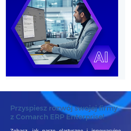
Przyspiesz rozwój swojej firmy
z Comarch ERP Enterprise!
Zobacz, jak nasze elastyczne i innowacyjne