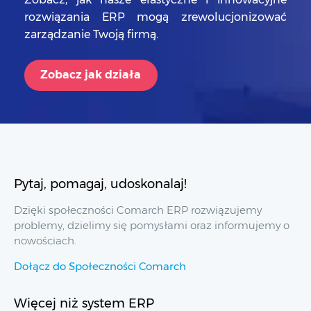
rozwiązania ERP mogą zrewolucjonizować
zarządzanie Twoją firmą.
Zobacz jak działa
Pytaj, pomagaj, udoskonalaj!
Dzięki społeczności Comarch ERP rozwiązujemy
problemy, dzielimy się pomysłami oraz informujemy o
nowościach.
Dołącz do Społeczności Comarch
Więcej niż system ERP