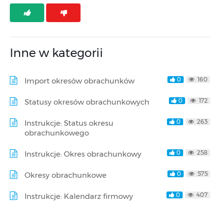
Inne w kategorii
0
160
Import okresów obrachunków
0
172
Statusy okresów obrachunkowych
0
263
Instrukcje: Status okresu
obrachunkowego
0
258
Instrukcje: Okres obrachunkowy
0
575
Okresy obrachunkowe
0
407
Instrukcje: Kalendarz firmowy