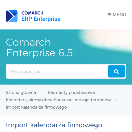
MENU
Comarch ERP
Enterprise 6.5
Search
For
Strona główna
Elementy podstawowe
Kalendarz, okresy obrachunkowe, rodzaje terminów
Import kalendarza firmowego
Import kalendarza firmowego