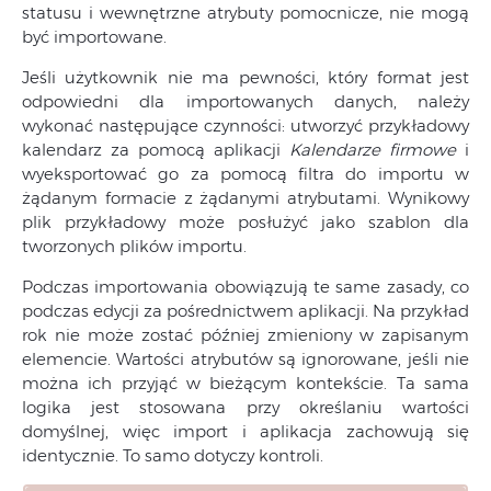
statusu i wewnętrzne atrybuty pomocnicze, nie mogą
być importowane.
Jeśli użytkownik nie ma pewności, który format jest
odpowiedni dla importowanych danych, należy
wykonać następujące czynności: utworzyć przykładowy
kalendarz za pomocą aplikacji
Kalendarze firmowe
i
wyeksportować go za pomocą filtra do importu w
żądanym formacie z żądanymi atrybutami. Wynikowy
plik przykładowy może posłużyć jako szablon dla
tworzonych plików importu.
Podczas importowania obowiązują te same zasady, co
podczas edycji za pośrednictwem aplikacji. Na przykład
rok nie może zostać później zmieniony w zapisanym
elemencie. Wartości atrybutów są ignorowane, jeśli nie
można ich przyjąć w bieżącym kontekście. Ta sama
logika jest stosowana przy określaniu wartości
domyślnej, więc import i aplikacja zachowują się
identycznie. To samo dotyczy kontroli.