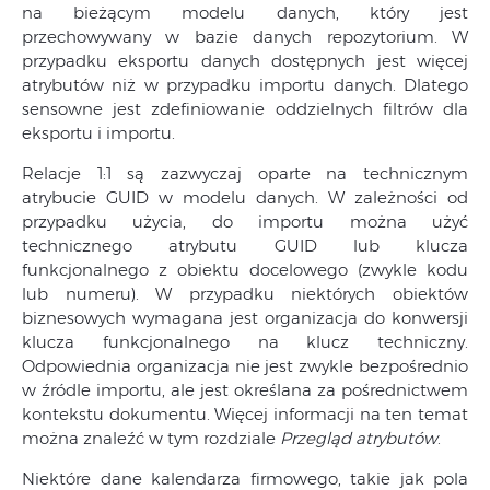
na bieżącym modelu danych, który jest
przechowywany w bazie danych repozytorium. W
przypadku eksportu danych dostępnych jest więcej
atrybutów niż w przypadku importu danych. Dlatego
sensowne jest zdefiniowanie oddzielnych filtrów dla
eksportu i importu.
Relacje 1:1 są zazwyczaj oparte na technicznym
atrybucie GUID w modelu danych. W zależności od
przypadku użycia, do importu można użyć
technicznego atrybutu GUID lub klucza
funkcjonalnego z obiektu docelowego (zwykle kodu
lub numeru). W przypadku niektórych obiektów
biznesowych wymagana jest organizacja do konwersji
klucza funkcjonalnego na klucz techniczny.
Odpowiednia organizacja nie jest zwykle bezpośrednio
w źródle importu, ale jest określana za pośrednictwem
kontekstu dokumentu. Więcej informacji na ten temat
można znaleźć w tym rozdziale
Przegląd atrybutów
.
Niektóre dane kalendarza firmowego, takie jak pola