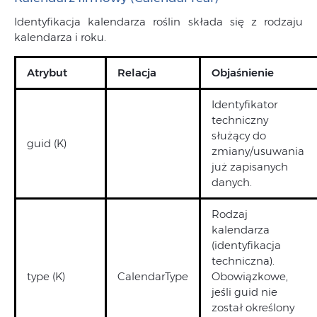
Identyfikacja kalendarza roślin składa się z rodzaju
kalendarza i roku.
Atrybut
Relacja
Objaśnienie
Identyfikator
techniczny
służący do
guid (K)
zmiany/usuwania
już zapisanych
danych.
Rodzaj
kalendarza
(identyfikacja
techniczna).
type (K)
CalendarType
Obowiązkowe,
jeśli guid nie
został określony