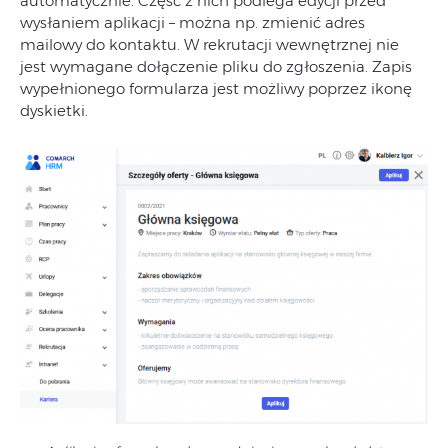
automatycznie. Część z nich podlega edycji przed
wysłaniem aplikacji – można np. zmienić adres
mailowy do kontaktu. W rekrutacji wewnętrznej nie
jest wymagane dołączenie pliku do zgłoszenia. Zapis
wypełnionego formularza jest możliwy poprzez ikonę
dyskietki.