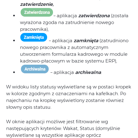
zatwierdzenie,
– aplikacja
zatwierdzona
(została
wyrażona zgoda na zatrudnienie nowego
pracownika),
– aplikacja
zamknięta
(zatrudniono
nowego pracownika z automatycznym
utworzeniem formularza kadrowego w module
kadrowo-płacowym w bazie systemu ERP),
– aplikacja
archiwalna
.
W widoku listy statusy wyświetlane są w postaci kropek
w kolorze zgodnym z oznaczeniami na kafelkach. Po
najechaniu na kropkę wyświetlony zostanie również
słowny opis statusu.
W oknie aplikacji możliwe jest filtrowanie wg
następujących kryteriów: Wakat, Status (domyślnie
wyświetlane są wszystkie aplikacje oprócz