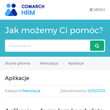
MENU
Jak możemy Ci pomóc?
Search
For
Strona główna
Rekrutacja
Aplikacje
Aplikacje
Kategoria
Rekrutacja
Zaktualizowany
12/10/2023