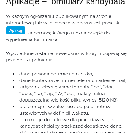
Aplikacje – formularz kandydata
W każdym ogłoszeniu publikowanym na stronie
internetowej lub w Intranecie widoczny jest przycisk
, za pomocą którego można przejść do
wypełnienia formularza.
Wyświetlone zostanie nowe okno, w którym pojawią się
pola do uzupełnienia:
dane personalne: imię i nazwisko,
dane kontaktowe: numer telefonu i adres e-mail,
załącznik (obsługiwane formaty: *.pdf, *.doc,
*.docx, *.rar, *.zip, *.7z, *.odt, maksymalna
dopuszczalna wielkość pliku wynosi 5120 KB),
preferencje – w zależności od parametrów
ustawionych w definicji wakatu,
informacje dodatkowe dla pracodawcy – jeśli
kandydat chciałby przekazać dodatkowe dane,
które nie zostały wyszczególnione w powyższych