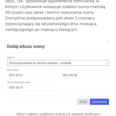
opcji „Tak” spowoduje wyświetlenie formularza, w
którym Użytkownik wskazuje szablon oceny metodą
90 stopni oraz okres i termin wykonania oceny.
Domyślnie podpowiadany jest okres 3 miesięcy
rozpoczynający się od pierwszego dnia miesiąca
następującego po miesiącu bieżącym.
Okno wyboru szablonu oceny po okresie próbnym