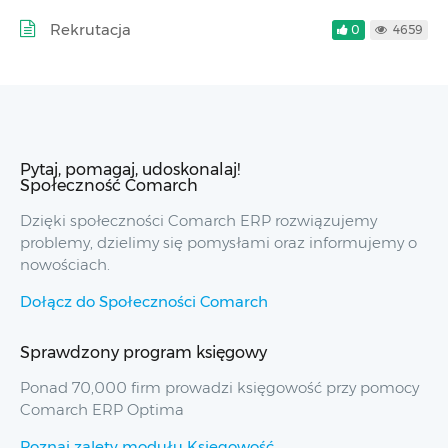
Rekrutacja
0
4659
Pytaj, pomagaj, udoskonalaj!
Społeczność Comarch
Dzięki społeczności Comarch ERP rozwiązujemy
problemy, dzielimy się pomysłami oraz informujemy o
nowościach.
Dołącz do Społeczności Comarch
Sprawdzony program księgowy
Ponad 70,000 firm prowadzi księgowość przy pomocy
Comarch ERP Optima
Poznaj zalety modułu Księgowość