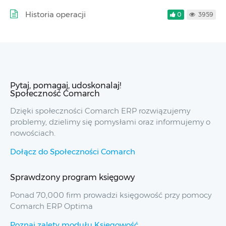
Historia operacji
0
3959
Pytaj, pomagaj, udoskonalaj!
Społeczność Comarch
Dzięki społeczności Comarch ERP rozwiązujemy
problemy, dzielimy się pomysłami oraz informujemy o
nowościach.
Dołącz do Społeczności Comarch
Sprawdzony program księgowy
Ponad 70,000 firm prowadzi księgowość przy pomocy
Comarch ERP Optima
Poznaj zalety modułu Księgowość