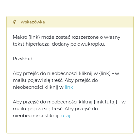
Wskazówka
Makro {link} może zostać rozszerzone o własny
tekst hiperłacza, dodany po dwukropku.
Przykład:
Aby przejść do nieobecności kliknij w {link} – w
mailu pojawi się treść: Aby przejść do
nieobecności kliknij w
link
Aby przejść do nieobecności kliknij {link:tutaj} – w
mailu pojawi się treść: Aby przejść do
nieobecności kliknij
tutaj