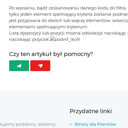
Po wpisaniu, bądź zeskanowaniu danego kodu do filtra,
tylko jeden element spełniający kryteria zostanie podnies
jest przypisana do dwóch lub więcej elementów, wówczas
elementami spełniającymi kryterium.
Listę dyspozycji lub pozycji można odświeżyć naciskając k
naciskając przycisk
.
Czy ten artykuł był pomocny?
Przydatne linki
zujemy problemy, dzielimy
Strony dla Klientów