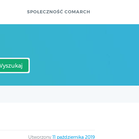
SPOŁECZNOŚĆ COMARCH
Wyszukaj
Utworzony
11 października 2019