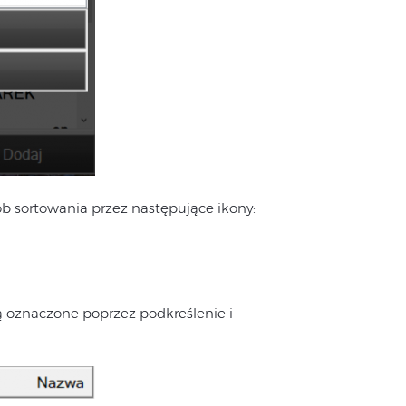
ób sortowania przez następujące ikony:
są oznaczone poprzez podkreślenie i