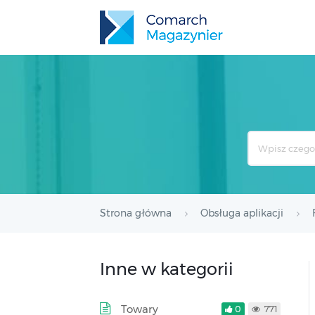
Search
For
Strona główna
Obsługa aplikacji
Inne w kategorii
Towary
0
771