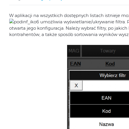
W aplikacji na wszystkich dostępnych listach istnieje mo
umożliwia wyświetlanie/ukrywanie filtra. P
otwarta jego konfiguracja. Należy wybrać filtry, po jak
kontrahentów, a także sposób sortowania wyników wysz