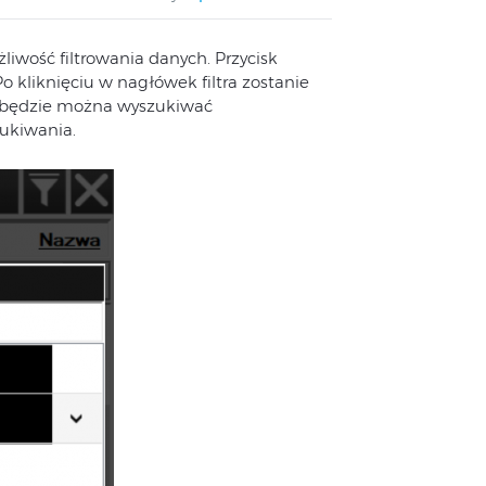
żliwość filtrowania danych. Przycisk
o kliknięciu w nagłówek filtra zostanie
ich będzie można wyszukiwać
ukiwania.