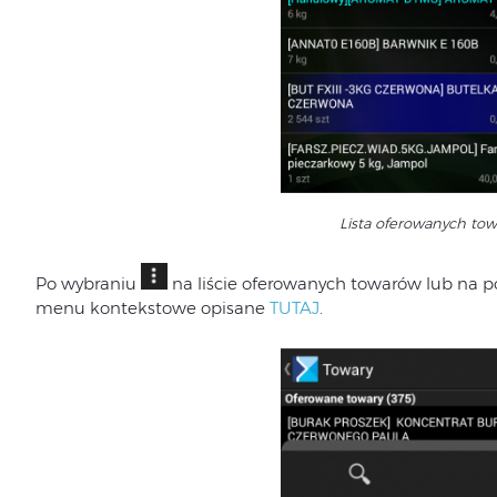
Lista oferowanych to
Po wybraniu
na liście oferowanych towarów lub na p
menu kontekstowe opisane
TUTAJ
.