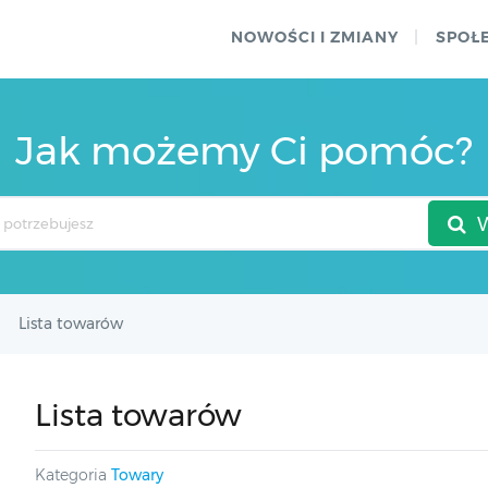
NOWOŚCI I ZMIANY
SPOŁ
Jak możemy Ci pomóc?
Lista towarów
Lista towarów
Kategoria
Towary