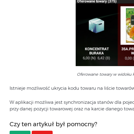
Oferowane towary w widoku 
Istnieje możliwość ukrycia kodu towaru na liście towarów
W aplikacji możliwa jest synchronizacja stanów dla p
przy danej pozycji towarowej oraz na karcie danego towa
Czy ten artykuł był pomocny?