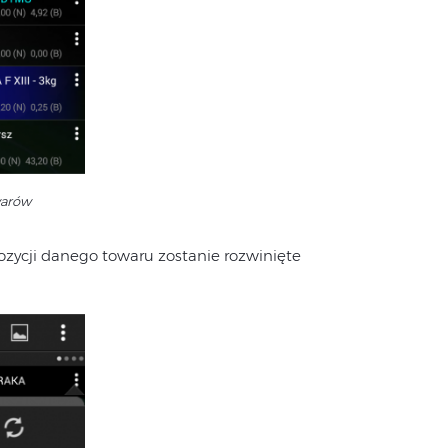
warów
ozycji danego towaru zostanie rozwinięte