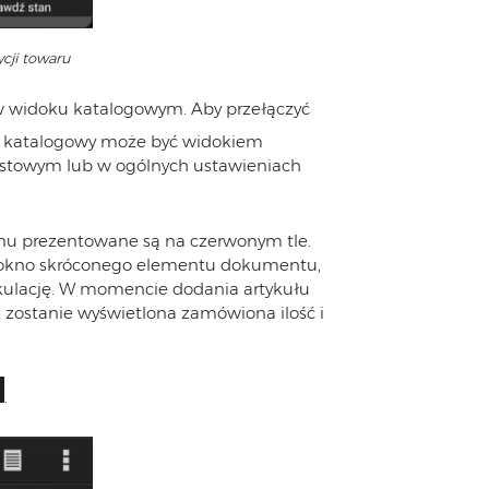
cji towaru
w widoku katalogowym. Aby przełączyć
k katalogowy może być widokiem
stowym lub w ogólnych ustawieniach
ynu prezentowane są na czerwonym tle.
e okno skróconego elementu dokumentu,
lkulację. W momencie dodania artykułu
z zostanie wyświetlona zamówiona ilość i
.