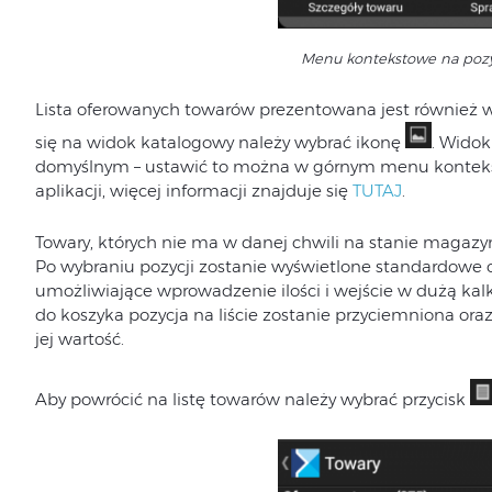
Menu kontekstowe na pozy
Lista oferowanych towarów prezentowana jest również 
się na widok katalogowy należy wybrać ikonę
. Wido
domyślnym – ustawić to można w górnym menu kontek
aplikacji, więcej informacji znajduje się
TUTAJ
.
Towary, których nie ma w danej chwili na stanie magaz
Po wybraniu pozycji zostanie wyświetlone standardow
umożliwiające wprowadzenie ilości i wejście w dużą ka
do koszyka pozycja na liście zostanie przyciemniona ora
jej wartość.
Aby powrócić na listę towarów należy wybrać przycisk