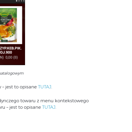
katalogowym
 – jest to opisane
TUTAJ
.
ojedynczego towaru z menu kontekstowego
ru – jest to opisane
TUTAJ
.