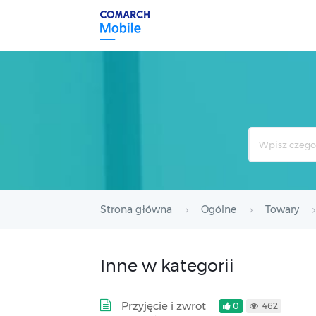
Search
For
Strona główna
Ogólne
Towary
Inne w kategorii
Przyjęcie i zwrot
0
462