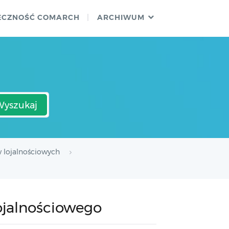
ECZNOŚĆ COMARCH
ARCHIWUM
Wyszukaj
 lojalnościowych
lojalnościowego