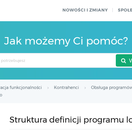
NOWOŚCI I ZMIANY
SPOŁ
Jak możemy Ci pomóc?
acja funkcjonalności
Kontrahenci
Obsługa programów
go
Struktura definicji programu 