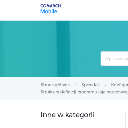
Search
For
Strona główna
Sprzedaż
Konfigur
Struktura definicji programu lojalnościowe
Inne w kategorii