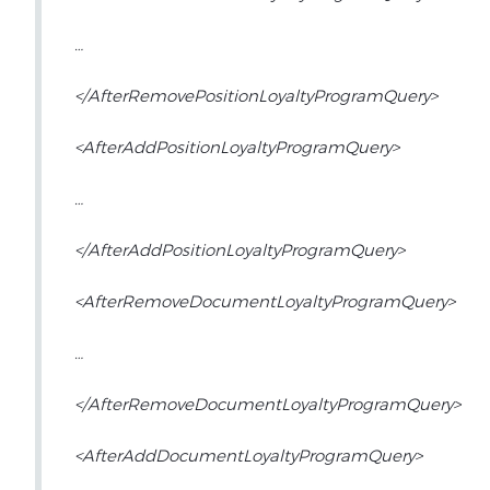
…
</AfterRemovePositionLoyaltyProgramQuery>
<AfterAddPositionLoyaltyProgramQuery>
…
</AfterAddPositionLoyaltyProgramQuery>
<AfterRemoveDocumentLoyaltyProgramQuery>
…
</AfterRemoveDocumentLoyaltyProgramQuery>
<AfterAddDocumentLoyaltyProgramQuery>