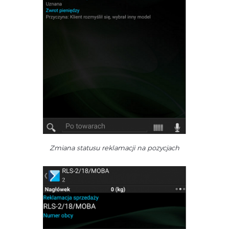
Zmiana statusu reklamacji na pozycjach