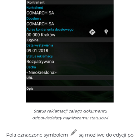
Status reklamacji całego dokumentu
odpowiadający najniższemu statusowi
Pola oznaczone symbolem
są możliwe do edycji po