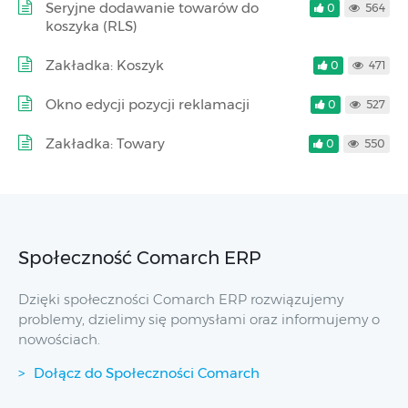
Seryjne dodawanie towarów do
0
564
koszyka (RLS)
Zakładka: Koszyk
0
471
Okno edycji pozycji reklamacji
0
527
Zakładka: Towary
0
550
Społeczność Comarch ERP
Dzięki społeczności Comarch ERP rozwiązujemy
problemy, dzielimy się pomysłami oraz informujemy o
nowościach.
Dołącz do Społeczności Comarch