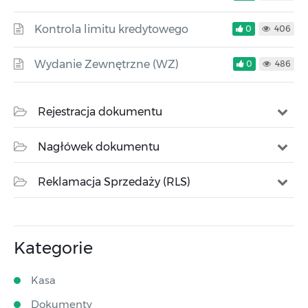
Kontrola limitu kredytowego
0
406
Wydanie Zewnętrzne (WZ)
0
486
Rejestracja dokumentu
Nagłówek dokumentu
Reklamacja Sprzedaży (RLS)
Kategorie
Kasa
Dokumenty