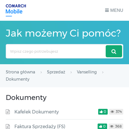
MENU
Jak możemy Ci pomóc?
Search
For
Strona główna
Sprzedaż
Vanselling
Dokumenty
Dokumenty
Kafelek Dokumenty
0
374
Faktura Sprzedaży (FS)
0
368