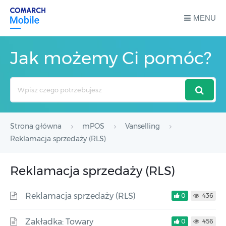
MENU
Jak możemy Ci pomóc?
Search
For
Strona główna
mPOS
Vanselling
Reklamacja sprzedaży (RLS)
Reklamacja sprzedaży (RLS)
Reklamacja sprzedaży (RLS)
0
436
Zakładka: Towary
0
456