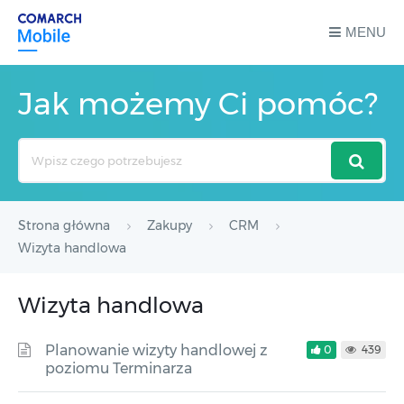
MENU
Jak możemy Ci pomóc?
Search
For
Strona główna
Zakupy
CRM
Wizyta handlowa
Wizyta handlowa
Planowanie wizyty handlowej z
0
439
poziomu Terminarza