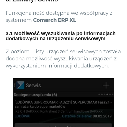
Funkcjonalność dostępna we współpracy z
systemem
Comarch ERP XL
3.1 Możliwość wyszukiwania po informacjach
dodatkowych na urządzeniu serwisowym
Z poziomu listy urządzeń serwisowych została
dodana możliwość wyszukiwania urządzeń z
wykorzystaniem informacji dodatkowych.