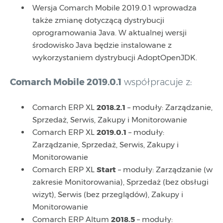
Wersja Comarch Mobile 2019.0.1 wprowadza
także zmianę dotyczącą dystrybucji
oprogramowania Java. W aktualnej wersji
środowisko Java będzie instalowane z
wykorzystaniem dystrybucji AdoptOpenJDK.
Comarch Mobile 2019.0.1
współpracuje z:
Comarch ERP XL
2018.2.1
– moduły: Zarządzanie,
Sprzedaż, Serwis, Zakupy i Monitorowanie
Comarch ERP XL
2019.0.1
– moduły:
Zarządzanie, Sprzedaż, Serwis, Zakupy i
Monitorowanie
Comarch ERP XL
Start
– moduły: Zarządzanie (w
zakresie Monitorowania), Sprzedaż (bez obsługi
wizyt), Serwis (bez przeglądów), Zakupy i
Monitorowanie
Comarch ERP Altum
2018.5
– moduły: