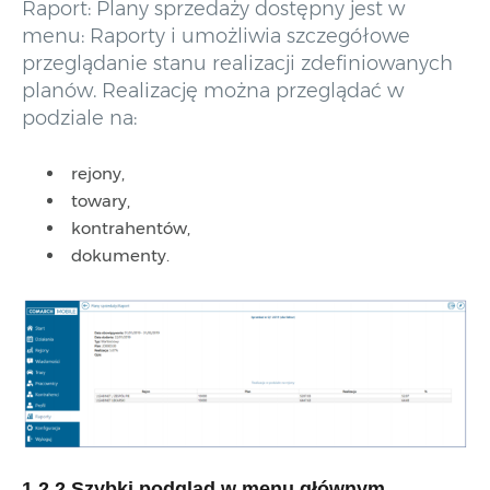
Raport: Plany sprzedaży dostępny jest w
menu: Raporty i umożliwia szczegółowe
przeglądanie stanu realizacji zdefiniowanych
planów. Realizację można przeglądać w
podziale na:
rejony,
towary,
kontrahentów,
dokumenty.
1.2.2 Szybki podgląd w menu głównym