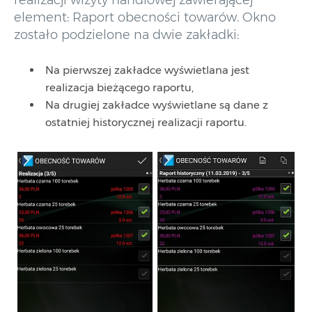
realizacji wizyty handlowej zawierającej
element: Raport obecności towarów. Okno
zostało podzielone na dwie zakładki:
Na pierwszej zakładce wyświetlana jest
realizacja bieżącego raportu,
Na drugiej zakładce wyświetlane są dane z
ostatniej historycznej realizacji raportu.