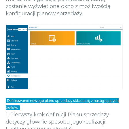
zostanie wyświetlone okno z możliwością
konfiguracji planów sprzedaży.
Definiowanie nowego planu sprzedaży składa się z następujących
kroków:
1. Pierwszy krok definicji Planu sprzedaży
dotyczy głównie sposobu jego realizacji.