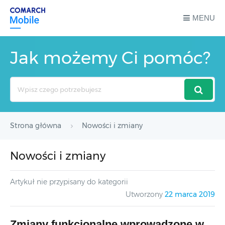
MENU
Jak możemy Ci pomóc?
Search
For
Strona główna
Nowości i zmiany
Nowości i zmiany
Artykuł nie przypisany do kategorii
Utworzony
22 marca 2019
Zmiany funkcjonalne wprowadzone w