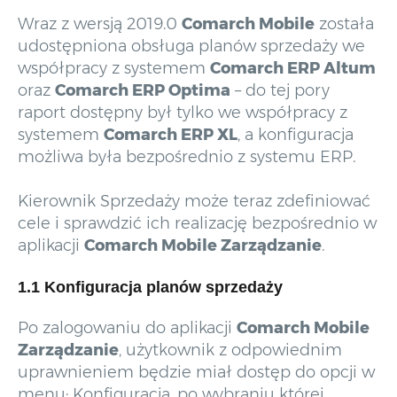
Wraz z wersją 2019.0
Comarch Mobile
została
udostępniona obsługa planów sprzedaży we
współpracy z systemem
Comarch ERP Altum
oraz
Comarch ERP Optima
– do tej pory
raport dostępny był tylko we współpracy z
systemem
Comarch ERP XL
, a konfiguracja
możliwa była bezpośrednio z systemu ERP.
Kierownik Sprzedaży może teraz zdefiniować
cele i sprawdzić ich realizację bezpośrednio w
aplikacji
Comarch Mobile Zarządzanie
.
1.1 Konfiguracja planów sprzedaży
Po zalogowaniu do aplikacji
Comarch Mobile
Zarządzanie
, użytkownik z odpowiednim
uprawnieniem będzie miał dostęp do opcji w
menu: Konfiguracja, po wybraniu której