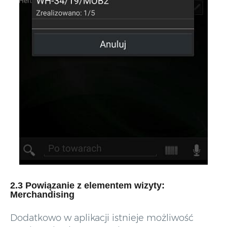
2.3 Powiązanie z elementem wizyty:
Merchandising
Dodatkowo w aplikacji istnieje możliwość