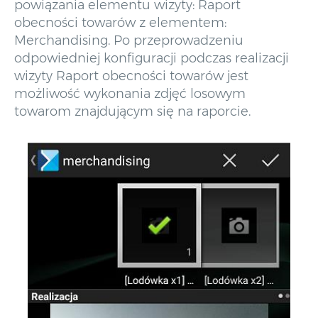
powiązania elementu wizyty: Raport
obecności towarów z elementem:
Merchandising. Po przeprowadzeniu
odpowiedniej konfiguracji podczas realizacji
wizyty Raport obecności towarów jest
możliwość wykonania zdjęć losowym
towarom znajdującym się na raporcie.