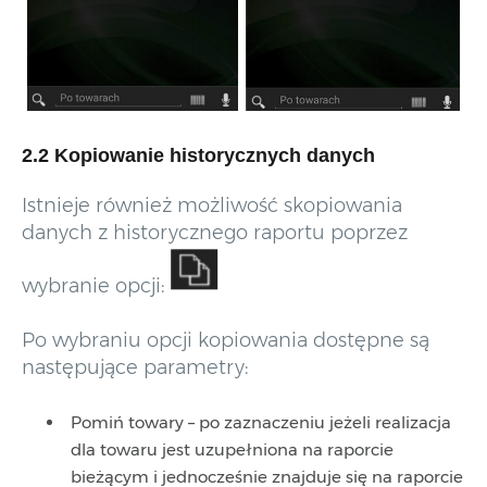
2.2 Kopiowanie historycznych danych
Istnieje również możliwość skopiowania
danych z historycznego raportu poprzez
wybranie opcji:
Po wybraniu opcji kopiowania dostępne są
następujące parametry:
Pomiń towary – po zaznaczeniu jeżeli realizacja
dla towaru jest uzupełniona na raporcie
bieżącym i jednocześnie znajduje się na raporcie