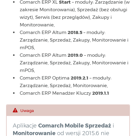
Comarch ERP XL
Start
– moduły: Zarządzanie (w
zakresie Monitorowania), Sprzedaż (bez obsługi
wizyt), Serwis (bez przeglądów), Zakupy i
Monitorowanie,
Comarch ERP Altum
2018.5
– moduły:
Zarządzanie, Sprzedaż, Zakupy, Monitorowanie i
mPOS,
Comarch ERP Altum
2019.0
– moduły:
Zarządzanie, Sprzedaż, Zakupy, Monitorowanie i
mPOS,
Comarch ERP Optima
2019.2.1
– moduły:
Zarządzanie, Sprzedaż, Monitorowanie,
Comarch ERP Menadżer Kluczy
2019.1.1
Uwaga
Aplikacje
Comarch Mobile Sprzedaż
i
Monitorowanie
od wersji 2015.6 nie