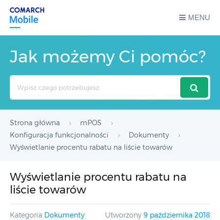
MENU
Jak możemy Ci pomóc?
Search
For
Strona główna
mPOS
Konfiguracja funkcjonalności
Dokumenty
Wyświetlanie procentu rabatu na liście towarów
Wyświetlanie procentu rabatu na
liście towarów
Kategoria
Dokumenty
Utworzony
9 października 2018