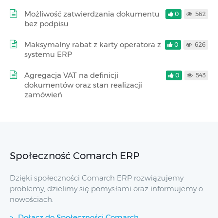
Możliwość zatwierdzania dokumentu
0
562
bez podpisu
Maksymalny rabat z karty operatora z
0
626
systemu ERP
Agregacja VAT na definicji
0
543
dokumentów oraz stan realizacji
zamówień
Społeczność Comarch ERP
Dzięki społeczności Comarch ERP rozwiązujemy
problemy, dzielimy się pomysłami oraz informujemy o
nowościach.
Dołącz do Społeczności Comarch