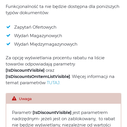
Funkcjonalność ta nie będzie dostępna dla poniższych
typów dokumentów:
Zapytań Ofertowych
Wydań Magazynowych
Wydań Międzymagazynowych
Za opcję wyświetlania procentu rabatu na liście
towarów odpowiadają parametry:
[IsDiscountVisible]
oraz
[IsDiscountsOnItemListVisible]
. Więcej informacji na
temat parametrów
TUTAJ.
Uwaga
Parametr
[
IsDiscountVisible]
jest parametrem
nadrzędnym- jeżeli jest on zablokowany, to rabat
nie będzie wyświetlany, niezależnie od wartości