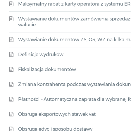
Maksymalny rabat z karty operatora z systemu E
Wystawianie dokumentów zamówienia sprzedaży i
walucie
Wystawianie dokumentów ZS, OS, WZ na kilka 
Definicje wydruków
Fiskalizacja dokumentów
Zmiana kontrahenta podczas wystawiania doku
Płatności – Automatyczna zapłata dla wybranej f
Obsługa eksportowych stawek vat
Obsługa edycji sposobu dostawy