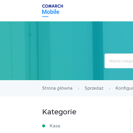
Search
For
Strona główna
Sprzedaż
Konfigur
Kategorie
Kasa