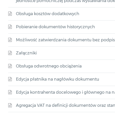
jednostce pomocniczej podczas wystawiania d
Obsługa kosztów dodatkowych
Pobieranie dokumentów historycznych
Możliwość zatwierdzania dokumentu bez podpi
Załączniki
Obsługa odwrotnego obciążenia
Edycja płatnika na nagłówku dokumentu
Edycja kontrahenta docelowego i głównego na
Agregacja VAT na definicji dokumentów oraz stan