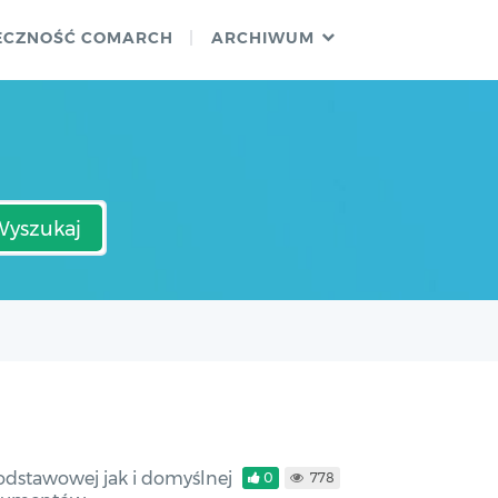
ECZNOŚĆ COMARCH
ARCHIWUM
Wyszukaj
odstawowej jak i domyślnej
0
778