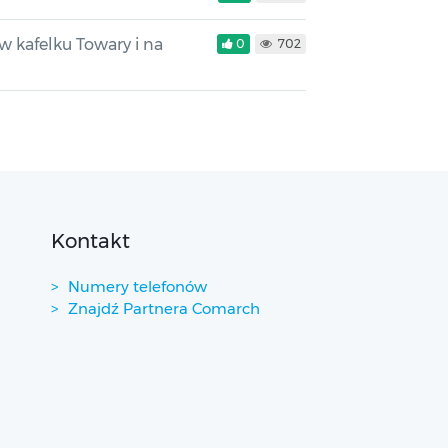
 kafelku Towary i na
0
702
Kontakt
Numery telefonów
Znajdź Partnera Comarch