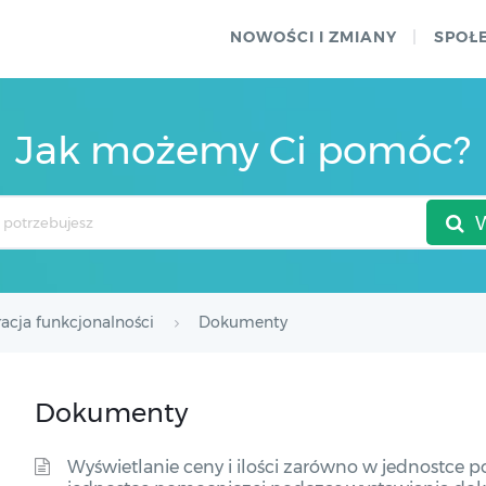
NOWOŚCI I ZMIANY
SPOŁ
Jak możemy Ci pomóc?
acja funkcjonalności
Dokumenty
Dokumenty
Wyświetlanie ceny i ilości zarówno w jednostce p