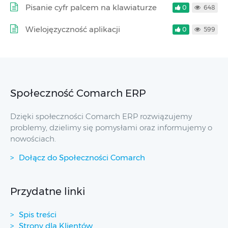
Pisanie cyfr palcem na klawiaturze
0
648
Wielojęzyczność aplikacji
0
599
Społeczność Comarch ERP
Dzięki społeczności Comarch ERP rozwiązujemy
problemy, dzielimy się pomysłami oraz informujemy o
nowościach.
Dołącz do Społeczności Comarch
Przydatne linki
Spis treści
Strony dla Klientów