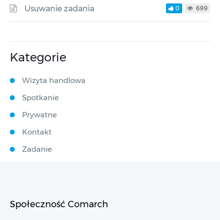
Usuwanie zadania
0
699
Kategorie
Wizyta handlowa
Spotkanie
Prywatne
Kontakt
Zadanie
Społeczność Comarch