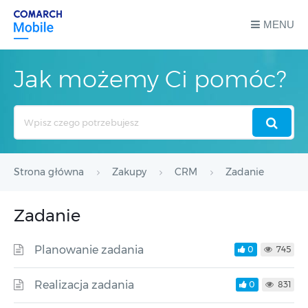
MENU
Jak możemy Ci pomóc?
Search
For
Strona główna
Zakupy
CRM
Zadanie
Zadanie
Planowanie zadania
0
745
Realizacja zadania
0
831