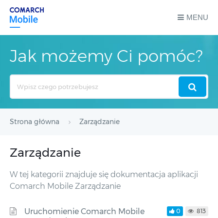
MENU
Jak możemy Ci pomóc?
Search
For
Strona główna
Zarządzanie
Zarządzanie
W tej kategorii znajduje się dokumentacja aplikacji
Comarch Mobile Zarządzanie
Uruchomienie Comarch Mobile
0
813