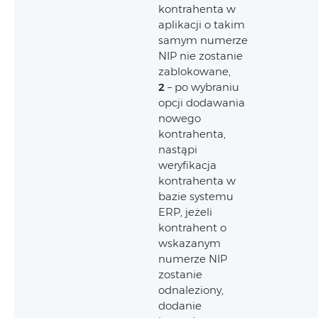
kontrahenta w
aplikacji o takim
samym numerze
NIP nie zostanie
zablokowane,
2
– po wybraniu
opcji dodawania
nowego
kontrahenta,
nastąpi
weryfikacja
kontrahenta w
bazie systemu
ERP, jeżeli
kontrahent o
wskazanym
numerze NIP
zostanie
odnaleziony,
dodanie