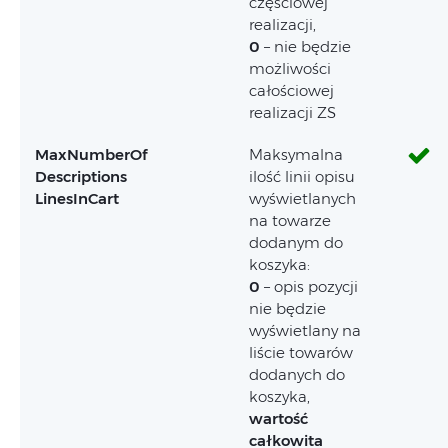
częściowej
realizacji,
0
– nie będzie
możliwości
całościowej
realizacji ZS
MaxNumberOf
Maksymalna
Descriptions
ilość linii opisu
LinesInCart
wyświetlanych
na towarze
dodanym do
koszyka:
0
– opis pozycji
nie będzie
wyświetlany na
liście towarów
dodanych do
koszyka,
wartość
całkowita