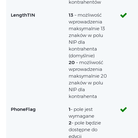
kontrahentów
LengthTIN
13
– możliwość
wprowadzenia
maksymalnie 13
znaków w polu
NIP dla
kontrahenta
(domyślnie)
20
– możliwość
wprowadzenia
maksymalnie 20
znaków w polu
NIP dla
kontrahenta
PhoneFlag
1
– pole jest
wymagane
2
– pole będzie
dostępne do
edycji