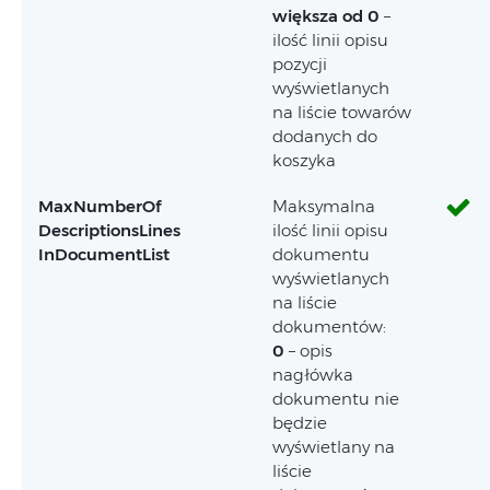
większa od 0
–
ilość linii opisu
pozycji
wyświetlanych
na liście towarów
dodanych do
koszyka
MaxNumberOf
Maksymalna
DescriptionsLines
ilość linii opisu
InDocumentList
dokumentu
wyświetlanych
na liście
dokumentów:
0
– opis
nagłówka
dokumentu nie
będzie
wyświetlany na
liście