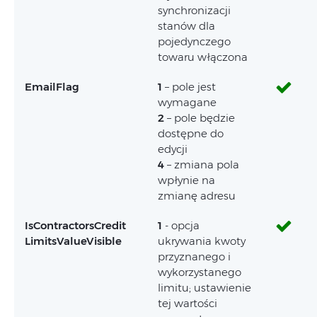
synchronizacji
stanów dla
pojedynczego
towaru włączona
EmailFlag
1
– pole jest
wymagane
2
– pole będzie
dostępne do
edycji
4
– zmiana pola
wpłynie na
zmianę adresu
IsContractorsCredit
1
- opcja
LimitsValueVisible
ukrywania kwoty
przyznanego i
wykorzystanego
limitu; ustawienie
tej wartości