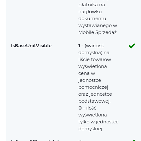
płatnika na
nagłówku
dokumentu
wystawianego w
Mobile Sprzedaż
IsBaseUnitVisible
1
– (wartość
domyślna) na
liście towarów
wyświetlona
cena w
jednostce
pomocniczej
oraz jednostce
podstawowej,
0
– ilość
wyświetlona
tylko w jednostce
domyślnej