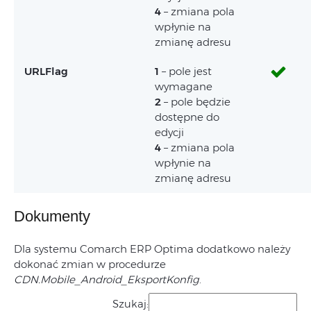
4
– zmiana pola
wpłynie na
zmianę adresu
URLFlag
1
– pole jest
wymagane
2
– pole będzie
dostępne do
edycji
4
– zmiana pola
wpłynie na
zmianę adresu
Dokumenty
Dla systemu Comarch ERP Optima dodatkowo należy
dokonać zmian w procedurze
CDN.Mobile_Android_EksportKonfig
.
Szukaj: