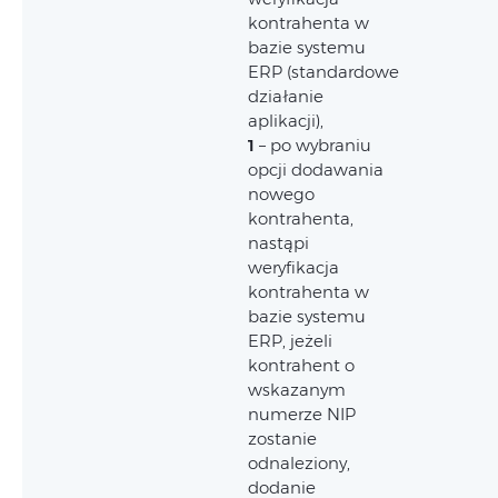
kontrahenta w
bazie systemu
ERP (standardowe
działanie
aplikacji),
1
– po wybraniu
opcji dodawania
nowego
kontrahenta,
nastąpi
weryfikacja
kontrahenta w
bazie systemu
ERP, jeżeli
kontrahent o
wskazanym
numerze NIP
zostanie
odnaleziony,
dodanie