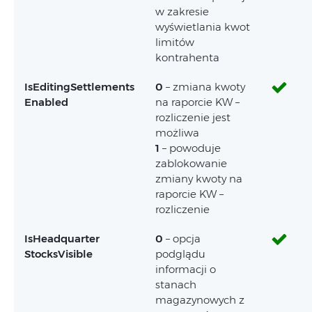
w zakresie
wyświetlania kwot
limitów
kontrahenta
IsEditingSettlements
0
– zmiana kwoty
Enabled
na raporcie KW –
rozliczenie jest
możliwa
1
– powoduje
zablokowanie
zmiany kwoty na
raporcie KW –
rozliczenie
IsHeadquarter
0
– opcja
StocksVisible
podglądu
informacji o
stanach
magazynowych z