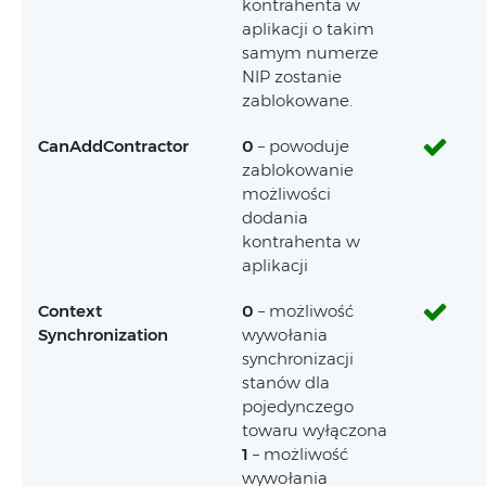
kontrahenta w
aplikacji o takim
samym numerze
NIP zostanie
zablokowane.
CanAddContractor
0
– powoduje
zablokowanie
możliwości
dodania
kontrahenta w
aplikacji
Context
0
– możliwość
Synchronization
wywołania
synchronizacji
stanów dla
pojedynczego
towaru wyłączona
1
– możliwość
wywołania