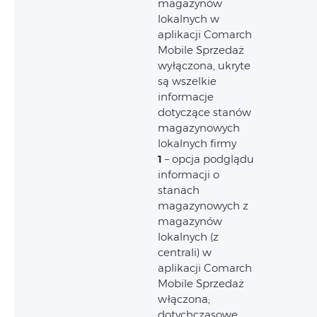
magazynów
lokalnych w
aplikacji Comarch
Mobile Sprzedaż
wyłączona, ukryte
są wszelkie
informacje
dotyczące stanów
magazynowych
lokalnych firmy
1
– opcja podglądu
informacji o
stanach
magazynowych z
magazynów
lokalnych (z
centrali) w
aplikacji Comarch
Mobile Sprzedaż
włączona;
dotychczasowe