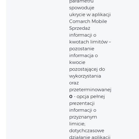
parametru
spowoduje
ukrycie w aplikacji
Comarch Mobile
Sprzedaż
informacji o
kwotach limitów –
pozostanie
informacja o
kwocie
pozostającej do
wykorzystania
oraz
przeterminowanej
0
- opcja pełnej
prezentacji
informacji o
przyznanym
limicie;
dotychczasowe
działanie aplikacji