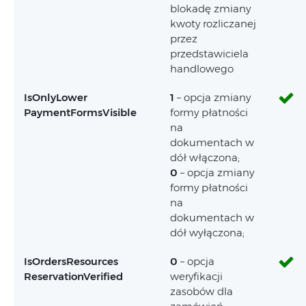
blokadę zmiany
kwoty rozliczanej
przez
przedstawiciela
handlowego
IsOnlyLower
1
– opcja zmiany
PaymentFormsVisible
formy płatności
na
dokumentach w
dół włączona;
0
– opcja zmiany
formy płatności
na
dokumentach w
dół wyłączona;
IsOrdersResources
0
– opcja
ReservationVerified
weryfikacji
zasobów dla