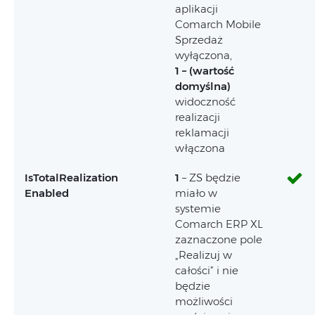
aplikacji
Comarch Mobile
Sprzedaż
wyłączona,
1 – (wartość
domyślna)
widoczność
realizacji
reklamacji
włączona
IsTotalRealization
1
– ZS będzie
Enabled
miało w
systemie
Comarch ERP XL
zaznaczone pole
„Realizuj w
całości” i nie
będzie
możliwości